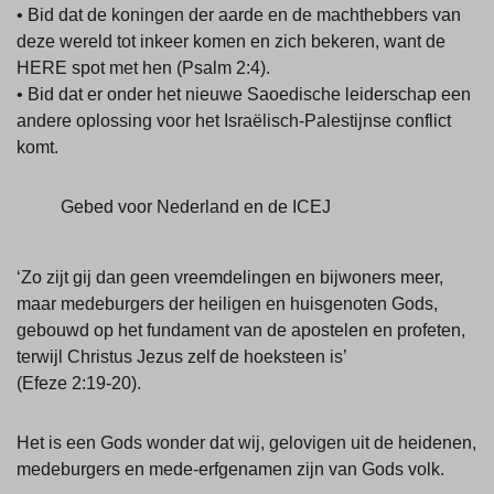
• Bid dat de koningen der aarde en de machthebbers van
deze wereld tot inkeer komen en zich bekeren, want de
HERE spot met hen (Psalm 2:4).
• Bid dat er onder het nieuwe Saoedische leiderschap een
andere oplossing voor het Israëlisch-Palestijnse conflict
komt.
Gebed voor Nederland en de ICEJ
‘Zo zijt gij dan geen vreemdelingen en bijwoners meer,
maar medeburgers der heiligen en huisgenoten Gods,
gebouwd op het fundament van de apostelen en profeten,
terwijl Christus Jezus zelf de hoeksteen is’
(Efeze 2:19-20).
Het is een Gods wonder dat wij, gelovigen uit de heidenen,
medeburgers en mede-erfgenamen zijn van Gods volk.