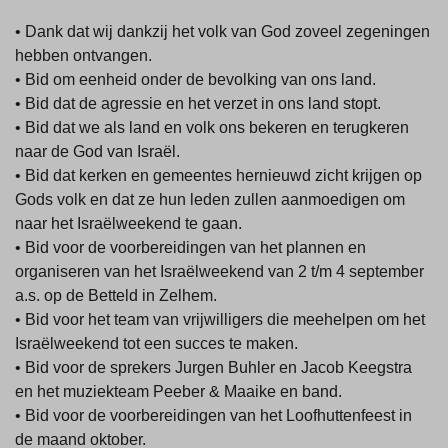
• Dank dat wij dankzij het volk van God zoveel zegeningen
hebben ontvangen.
• Bid om eenheid onder de bevolking van ons land.
• Bid dat de agressie en het verzet in ons land stopt.
• Bid dat we als land en volk ons bekeren en terugkeren
naar de God van Israël.
• Bid dat kerken en gemeentes hernieuwd zicht krijgen op
Gods volk en dat ze hun leden zullen aanmoedigen om
naar het Israëlweekend te gaan.
• Bid voor de voorbereidingen van het plannen en
organiseren van het Israëlweekend van 2 t/m 4 september
a.s. op de Betteld in Zelhem.
• Bid voor het team van vrijwilligers die meehelpen om het
Israëlweekend tot een succes te maken.
• Bid voor de sprekers Jurgen Buhler en Jacob Keegstra
en het muziekteam Peeber & Maaike en band.
• Bid voor de voorbereidingen van het Loofhuttenfeest in
de maand oktober.