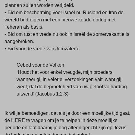
plannen zullen worden verijdeld.
• Bid om bescherming voor Israël nu Rusland en Iran de
wereld bedreigen met een nieuwe koude oorlog met
Teheran als basis.
• Bid om rust en vrede nu ook in Israël de zomervakantie is
aangebroken.
• Bid voor de vrede van Jeruzalem.
Gebed voor de Volken
‘Houdt het voor enkel vreugde, mijn broeders,
wanneer gij in velerlei verzoekingen valt, want gij
weet, dat de beproefdheid van uw geloof volharding
uitwerkt’ (Jacobus 1:2-3).
Ik wil je bemoedigen, dat als je door een moeilijke tijd gaat,
de HERE te vragen om je te helpen in deze moeilijke
periode en laat daarbij je oog alleen gericht zijn op Jezus
de leidsman en voleinder van het geloof.