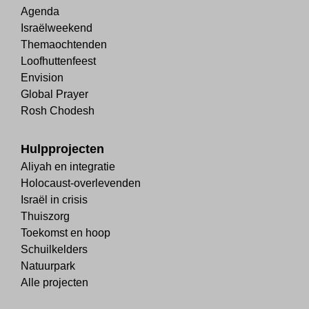
Agenda
Israëlweekend
Themaochtenden
Loofhuttenfeest
Envision
Global Prayer
Rosh Chodesh
Hulpprojecten
Aliyah en integratie
Holocaust-overlevenden
Israël in crisis
Thuiszorg
Toekomst en hoop
Schuilkelders
Natuurpark
Alle projecten