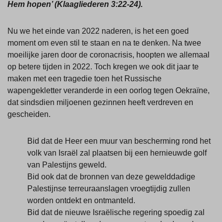
Hem hopen’ (Klaagliederen 3:22-24).
Nu we het einde van 2022 naderen, is het een goed
moment om even stil te staan en na te denken. Na twee
moeilijke jaren door de coronacrisis, hoopten we allemaal
op betere tijden in 2022. Toch kregen we ook dit jaar te
maken met een tragedie toen het Russische
wapengekletter veranderde in een oorlog tegen Oekraïne,
dat sindsdien miljoenen gezinnen heeft verdreven en
gescheiden.
Bid dat de Heer een muur van bescherming rond het
volk van Israël zal plaatsen bij een hernieuwde golf
van Palestijns geweld.
Bid ook dat de bronnen van deze gewelddadige
Palestijnse terreuraanslagen vroegtijdig zullen
worden ontdekt en ontmanteld.
Bid dat de nieuwe Israëlische regering spoedig zal