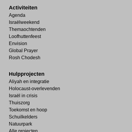
Activiteiten
Agenda
Israëlweekend
Themaochtenden
Loofhuttenfeest
Envision
Global Prayer
Rosh Chodesh
Hulpprojecten
Aliyah en integratie
Holocaust-overlevenden
Israël in crisis
Thuiszorg
Toekomst en hoop
Schuilkelders
Natuurpark
Alle projecten