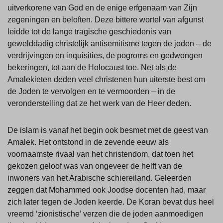
uitverkorene van God en de enige erfgenaam van Zijn
zegeningen en beloften. Deze bittere wortel van afgunst
leidde tot de lange tragische geschiedenis van
gewelddadig christelijk antisemitisme tegen de joden – de
verdrijvingen en inquisities, de pogroms en gedwongen
bekeringen, tot aan de Holocaust toe. Net als de
Amalekieten deden veel christenen hun uiterste best om
de Joden te vervolgen en te vermoorden – in de
veronderstelling dat ze het werk van de Heer deden.
De islam is vanaf het begin ook besmet met de geest van
Amalek. Het ontstond in de zevende eeuw als
voornaamste rivaal van het christendom, dat toen het
gekozen geloof was van ongeveer de helft van de
inwoners van het Arabische schiereiland. Geleerden
zeggen dat Mohammed ook Joodse docenten had, maar
zich later tegen de Joden keerde. De Koran bevat dus heel
vreemd ‘zionistische’ verzen die de joden aanmoedigen