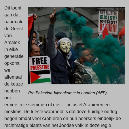
Dit toont
aan dat
naarmate
de Geest
van
Amalek
in elke
generatie
opkomt,
we
allemaal
de keuze
hebben
Pro Palestina-bijeenkomst in Londen (AFP)
om
ermee in te stemmen of niet – inclusief Arabieren en
moslims. De trieste waarheid is dat deze huidige oorlog
begon omdat veel Arabieren en hun heersers eindelijk de
rechtmatige plaats van het Joodse volk in deze regio