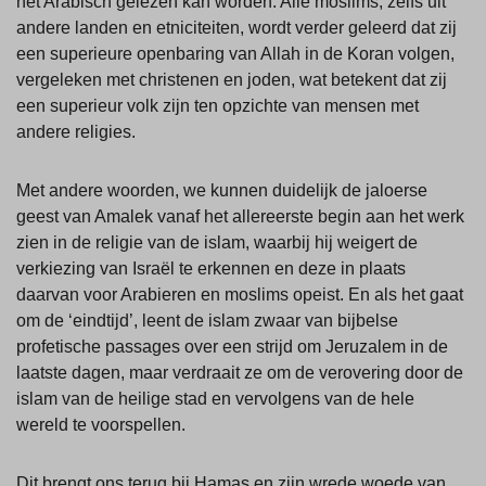
het Arabisch gelezen kan worden. Alle moslims, zelfs uit
andere landen en etniciteiten, wordt verder geleerd dat zij
een superieure openbaring van Allah in de Koran volgen,
vergeleken met christenen en joden, wat betekent dat zij
een superieur volk zijn ten opzichte van mensen met
andere religies.
Met andere woorden, we kunnen duidelijk de jaloerse
geest van Amalek vanaf het allereerste begin aan het werk
zien in de religie van de islam, waarbij hij weigert de
verkiezing van Israël te erkennen en deze in plaats
daarvan voor Arabieren en moslims opeist. En als het gaat
om de ‘eindtijd’, leent de islam zwaar van bijbelse
profetische passages over een strijd om Jeruzalem in de
laatste dagen, maar verdraait ze om de verovering door de
islam van de heilige stad en vervolgens van de hele
wereld te voorspellen.
Dit brengt ons terug bij Hamas en zijn wrede woede van