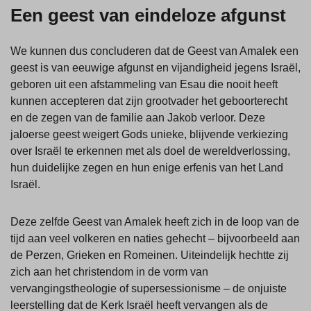
Een geest van eindeloze afgunst
We kunnen dus concluderen dat de Geest van Amalek een
geest is van eeuwige afgunst en vijandigheid jegens Israël,
geboren uit een afstammeling van Esau die nooit heeft
kunnen accepteren dat zijn grootvader het geboorterecht
en de zegen van de familie aan Jakob verloor. Deze
jaloerse geest weigert Gods unieke, blijvende verkiezing
over Israël te erkennen met als doel de wereldverlossing,
hun duidelijke zegen en hun enige erfenis van het Land
Israël.
Deze zelfde Geest van Amalek heeft zich in de loop van de
tijd aan veel volkeren en naties gehecht – bijvoorbeeld aan
de Perzen, Grieken en Romeinen. Uiteindelijk hechtte zij
zich aan het christendom in de vorm van
vervangingstheologie of supersessionisme – de onjuiste
leerstelling dat de Kerk Israël heeft vervangen als de