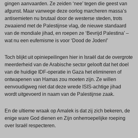
gingen aanvaarden. Ze zeiden ‘nee’ tegen die geest van
afgunst. Maar vanwege deze oorlog marcheren massa’s
antisemieten nu brutaal door de westerse steden, trots
zwaaiend met de Palestijnse vlag, de nieuwe standaard
van de mondiale jihad, en roepen ze ‘Bevrijd Palestina’ –
wat nu een eufemisme is voor ‘Dood de Joden!’
Toch blijkt uit opiniepeilingen hier in Israël dat de overgrote
meerderheid van de Arabische sector gelooft dat het doel
van de huidige IDF-operatie in Gaza het elimineren of
ontwapenen van Hamas zou moeten zijn. Ze willen
eenvoudigweg niet dat deze wrede ISIS-achtige jihad
wordt uitgevoerd in naam van de Palestijnse zaak.
En de ultieme wraak op Amalek is dat zij zich bekeren, de
enige ware God dienen en Zijn onherroepelijke roeping
over Israël respecteren.