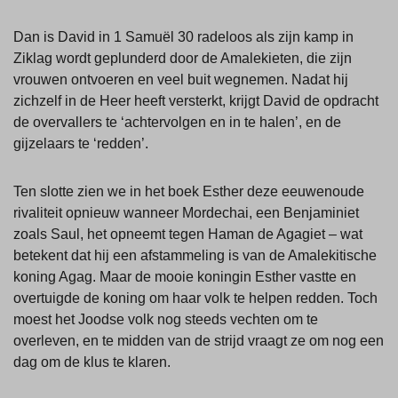
Dan is David in 1 Samuël 30 radeloos als zijn kamp in
Ziklag wordt geplunderd door de Amalekieten, die zijn
vrouwen ontvoeren en veel buit wegnemen. Nadat hij
zichzelf in de Heer heeft versterkt, krijgt David de opdracht
de overvallers te ‘achtervolgen en in te halen’, en de
gijzelaars te ‘redden’.
Ten slotte zien we in het boek Esther deze eeuwenoude
rivaliteit opnieuw wanneer Mordechai, een Benjaminiet
zoals Saul, het opneemt tegen Haman de Agagiet – wat
betekent dat hij een afstammeling is van de Amalekitische
koning Agag. Maar de mooie koningin Esther vastte en
overtuigde de koning om haar volk te helpen redden. Toch
moest het Joodse volk nog steeds vechten om te
overleven, en te midden van de strijd vraagt ze om nog een
dag om de klus te klaren.