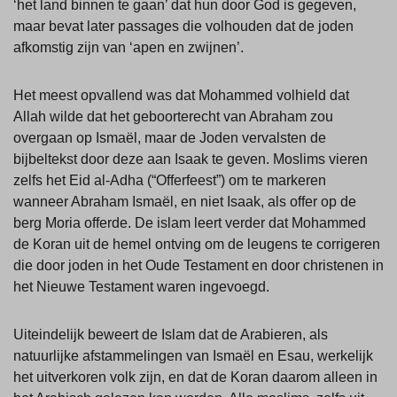
‘het land binnen te gaan’ dat hun door God is gegeven,
maar bevat later passages die volhouden dat de joden
afkomstig zijn van ‘apen en zwijnen’.
Het meest opvallend was dat Mohammed volhield dat
Allah wilde dat het geboorterecht van Abraham zou
overgaan op Ismaël, maar de Joden vervalsten de
bijbeltekst door deze aan Isaak te geven. Moslims vieren
zelfs het Eid al-Adha (“Offerfeest”) om te markeren
wanneer Abraham Ismaël, en niet Isaak, als offer op de
berg Moria offerde. De islam leert verder dat Mohammed
de Koran uit de hemel ontving om de leugens te corrigeren
die door joden in het Oude Testament en door christenen in
het Nieuwe Testament waren ingevoegd.
Uiteindelijk beweert de Islam dat de Arabieren, als
natuurlijke afstammelingen van Ismaël en Esau, werkelijk
het uitverkoren volk zijn, en dat de Koran daarom alleen in