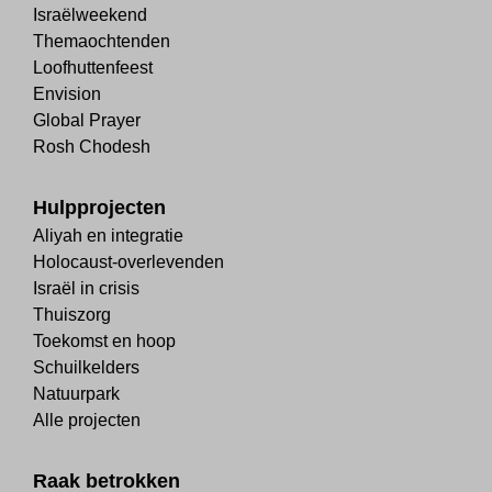
Israëlweekend
Themaochtenden
Loofhuttenfeest
Envision
Global Prayer
Rosh Chodesh
Hulpprojecten
Aliyah en integratie
Holocaust-overlevenden
Israël in crisis
Thuiszorg
Toekomst en hoop
Schuilkelders
Natuurpark
Alle projecten
Raak betrokken