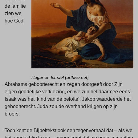
de familie
zien we
hoe God
Hagar en Ismaël (arthive.net)
Abrahams geboorterecht en zegen doorgeeft door Zijn
eigen goddelijke verkiezing, en we zijn het daarmee eens.
Isaak was het ‘kind van de belofte’. Jakob waardeerde het
geboorterecht. Juda zou de overhand krijgen op zijn
broers.
Toch kent de Bijbeltekst ook een tegenverhaal dat – als we
het aandachtig lezen – ervoor zorgt dat we grote sympathie