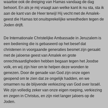
waartoe ook de dreiging van Hamas vandaag de dag
behoort. En als je mij vraagt aan welke kant ik nu sta, sta ik
aan de kant van de Heer terwijl Hij vecht met de Amalek-
geest die Hamas tot onuitsprekelijke wreedheden tegen de
Joden drijft.
De Internationale Christelijke Ambassade in Jeruzalem is
een bediening die is gebaseerd op het besef dat
christenen in voorgaande generaties besmet zijn geraakt
met de jaloerse geest van Amalek en grote
onrechtvaardigheden hebben begaan tegen het Joodse
volk, en wij zijn hier om te helpen deze wonden te
genezen. Door de genade van God zijn onze ogen
geopend om te zien dat ze ongelijk hadden, en we
omarmen nu de blijvende verkiezing van God over Israël.
We zijn volledig zeker van onze eigen roeping, verkiezing
en zegen in Christus, en zijn niet langer jaloers op de
Joden.