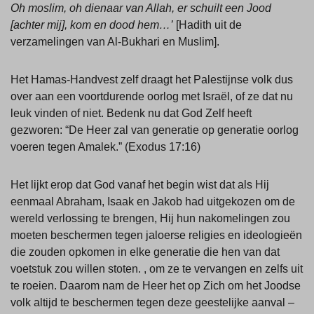
Oh moslim, oh dienaar van Allah, er schuilt een Jood
[achter mij], kom en dood hem…’
[Hadith uit de
verzamelingen van Al-Bukhari en Muslim].
Het Hamas-Handvest zelf draagt het Palestijnse volk dus
over aan een voortdurende oorlog met Israël, of ze dat nu
leuk vinden of niet. Bedenk nu dat God Zelf heeft
gezworen: “De Heer zal van generatie op generatie oorlog
voeren tegen Amalek.” (Exodus 17:16)
Het lijkt erop dat God vanaf het begin wist dat als Hij
eenmaal Abraham, Isaak en Jakob had uitgekozen om de
wereld verlossing te brengen, Hij hun nakomelingen zou
moeten beschermen tegen jaloerse religies en ideologieën
die zouden opkomen in elke generatie die hen van dat
voetstuk zou willen stoten. , om ze te vervangen en zelfs uit
te roeien. Daarom nam de Heer het op Zich om het Joodse
volk altijd te beschermen tegen deze geestelijke aanval –