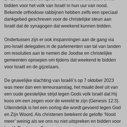
bidden voor het volk van Israël in hun uur van nood.
Bekende orthodoxe rabbijnen hebben zelfs een speciaal
dankgebed geschreven voor de christelijke steun aan
Israël dat de synagogen dat weekend kunnen bidden.
Ondertussen zijn er ook inspanningen aan de gang via
pro-Israël delegaties in de parlementen van tal van landen
om resoluties aan te nemen die Joodse en christelijke
gemeenten oproepen om tijdens dat weekend te bidden
voor Israël en de gijzelaars.
De gruwelijke slachting van Israëli’s op 7 oktober 2023
was meer dan een terreuraanslag, het maakt deel uit van
een oude geestelijke strijd tegen Gods volk Israël dat Hij
koos om een zegen voor de wereld te zijn (Genesis 12:3).
Uiteindelijk is het een oorlog die wordt gevoerd tegen God
en Zijn Woord. Als christenen betekent de gelofte ‘Nooit
meer’ weinig als we ons nu niet uitspreken en bidden voor