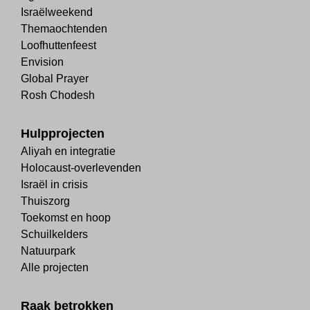
Israëlweekend
Themaochtenden
Loofhuttenfeest
Envision
Global Prayer
Rosh Chodesh
Hulpprojecten
Aliyah en integratie
Holocaust-overlevenden
Israël in crisis
Thuiszorg
Toekomst en hoop
Schuilkelders
Natuurpark
Alle projecten
Raak betrokken