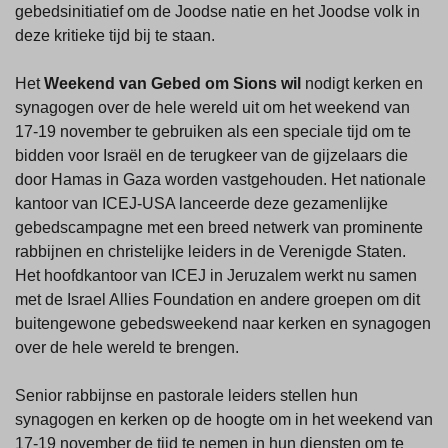
gebedsinitiatief om de Joodse natie en het Joodse volk in
deze kritieke tijd bij te staan.
Het
Weekend van Gebed om Sions wil
nodigt kerken en
synagogen over de hele wereld uit om het weekend van
17-19 november te gebruiken als een speciale tijd om te
bidden voor Israël en de terugkeer van de gijzelaars die
door Hamas in Gaza worden vastgehouden. Het nationale
kantoor van ICEJ-USA lanceerde deze gezamenlijke
gebedscampagne met een breed netwerk van prominente
rabbijnen en christelijke leiders in de Verenigde Staten.
Het hoofdkantoor van ICEJ in Jeruzalem werkt nu samen
met de Israel Allies Foundation en andere groepen om dit
buitengewone gebedsweekend naar kerken en synagogen
over de hele wereld te brengen.
Senior rabbijnse en pastorale leiders stellen hun
synagogen en kerken op de hoogte om in het weekend van
17-19 november de tijd te nemen in hun diensten om te