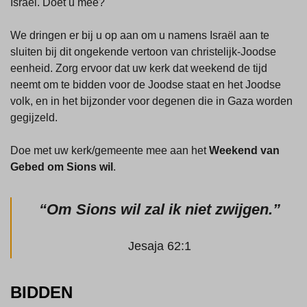
Israël. Doet u mee?
We dringen er bij u op aan om u namens Israël aan te
sluiten bij dit ongekende vertoon van christelijk-Joodse
eenheid. Zorg ervoor dat uw kerk dat weekend de tijd
neemt om te bidden voor de Joodse staat en het Joodse
volk, en in het bijzonder voor degenen die in Gaza worden
gegijzeld.
Doe met uw kerk/gemeente mee aan het
Weekend van
Gebed om Sions wil
.
“Om Sions wil zal ik niet zwijgen.”
Jesaja 62:1
BIDDEN