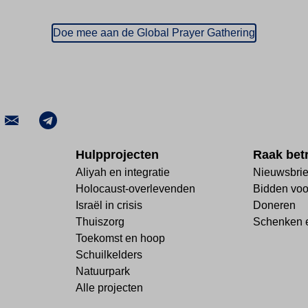
Doe mee aan de Global Prayer Gathering
Hulpprojecten
Raak bet
Aliyah en integratie
Nieuwsbrie
Holocaust-overlevenden
Bidden voor
Israël in crisis
Doneren
Thuiszorg
Schenken e
Toekomst en hoop
Schuilkelders
Natuurpark
Alle projecten