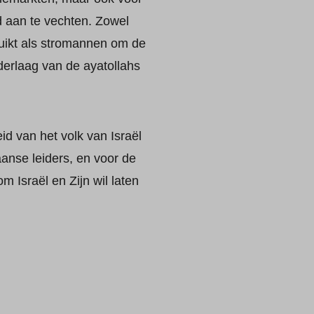
 aan te vechten. Zowel
ruikt als stromannen om de
erlaag van de ayatollahs
d van het volk van Israël
aanse leiders, en voor de
m Israël en Zijn wil laten