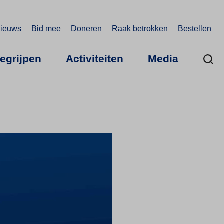
ieuws
Bid mee
Doneren
Raak betrokken
Bestellen
begrijpen
Activiteiten
Media