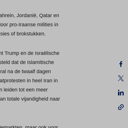
ahrein, Jordanië, Qatar en
or pro-Iraanse milities in
osies of brokstukken.
nt Trump en de Israëlische
teld dat de Islamitische
ral na de twaalf dagen
atprotesten in heel Iran in
n leiden tot een meer
n totale vijandigheid naar
liemarkten, maar ook voor