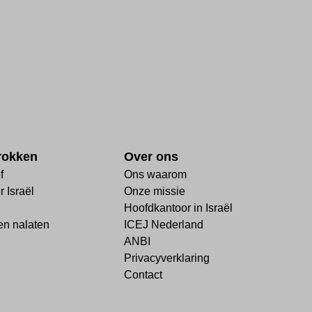
rokken
Over ons
f
Ons waarom
 Israël
Onze missie
Hoofdkantoor in Israël
n nalaten
ICEJ Nederland
ANBI
Privacyverklaring
Contact