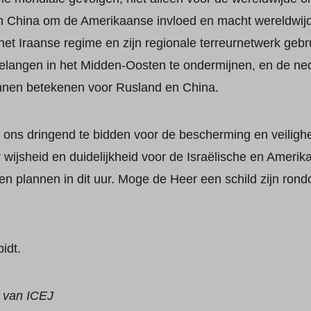
 China om de Amerikaanse invloed en macht wereldwijd
et Iraanse regime en zijn regionale terreurnetwerk geb
langen in het Midden-Oosten te ondermijnen, en de ned
nnen betekenen voor Rusland en China.
ns dringend te bidden voor de bescherming en veilighei
 wijsheid en duidelijkheid voor de Israëlische en Amerik
n plannen in dit uur. Moge de Heer een schild zijn rondo
idt.
r van ICEJ