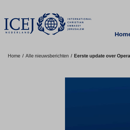
Hom
Home
/
Alle nieuwsberichten
/
Eerste update over Opera