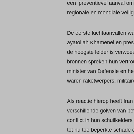
een ‘preventieve’ aanval om
regionale en mondiale veili
De eerste luchtaanvallen war
ayatollah Khamenei en presi
de hoogste leider is verwoes
bronnen spreken hun vertrouw
minister van Defensie en he
waren raketwerpers, militaire
Als reactie hierop heeft Ira
verschillende golven van be
conflict in hun schuilkelder
tot nu toe beperkte schade 