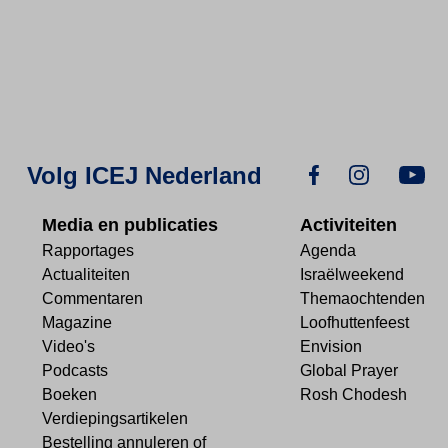
Volg ICEJ Nederland
Media en publicaties
Activiteiten
Rapportages
Agenda
Actualiteiten
Israëlweekend
Commentaren
Themaochtenden
Magazine
Loofhuttenfeest
Video's
Envision
Podcasts
Global Prayer
Boeken
Rosh Chodesh
Verdiepingsartikelen
Bestelling annuleren of