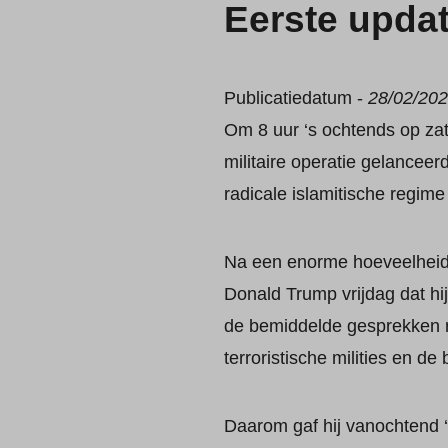
Eerste updat
Publicatiedatum -
28/02/20
Om 8 uur ‘s ochtends op za
militaire operatie gelanceerd
radicale islamitische regime
Na een enorme hoeveelheid m
Donald Trump vrijdag dat hij
de bemiddelde gesprekken m
terroristische milities en d
Daarom gaf hij vanochtend ‘