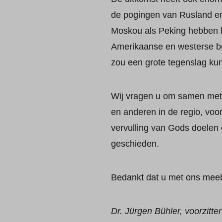
de pogingen van Rusland en
Moskou als Peking hebben h
Amerikaanse en westerse be
zou een grote tegenslag ku
Wij vragen u om samen met o
en anderen in de regio, voor
vervulling van Gods doelen e
geschieden.
Bedankt dat u met ons meeb
Dr. Jürgen Bühler, voorzitte