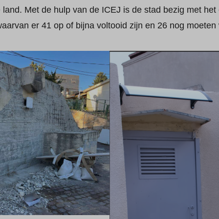
 land. Met de hulp van de ICEJ is de stad bezig met he
aarvan er 41 op of bijna voltooid zijn en 26 nog moete