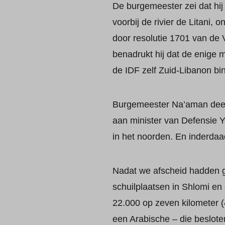
De burgemeester zei dat hij
voorbij de rivier de Litani, 
door resolutie 1701 van de
benadrukt hij dat de enige m
de IDF zelf Zuid-Libanon bi
Burgemeester Na’aman deeld
aan minister van Defensie 
in het noorden. En inderdaa
Nadat we afscheid hadden 
schuilplaatsen in Shlomi e
22.000 op zeven kilometer (
een Arabische – die beslot