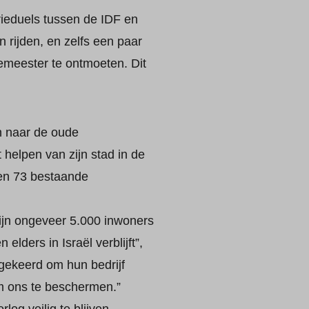
rieduels tussen de IDF en
 rijden, en zelfs een paar
meester te ontmoeten. Dit
n naar de oude
helpen van zijn stad in de
en 73 bestaande
ijn ongeveer 5.000 inwoners
 elders in Israël verblijft”,
ggekeerd om hun bedrijf
om ons te beschermen.”