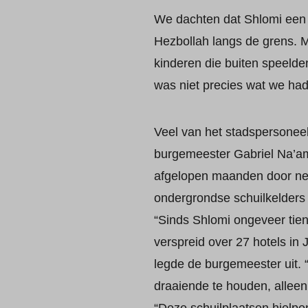
We dachten dat Shlomi een 
Hezbollah langs de grens. M
kinderen die buiten speeld
was niet precies wat we had
Veel van het stadspersone
burgemeester Gabriel Na’ama
afgelopen maanden door ne
ondergrondse schuilkelders 
“Sinds Shlomi ongeveer tie
verspreid over 27 hotels in Je
legde de burgemeester uit. 
draaiende te houden, alleen