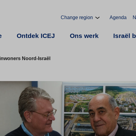
Change region
Agenda
N
e
Ontdek ICEJ
Ons werk
Israël 
inwoners Noord-Israël