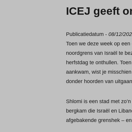
ICEJ geeft o
Publicatiedatum -
08/12/20
Toen we deze week op een 
noordgrens van Israël te be
herfstdag te onthullen. Toen
aankwam, wist je misschien 
donder hoorden van uitgaand
Shlomi is een stad met zo’n
bergkam die Israël en Liban
afgebakende grenshek – en d