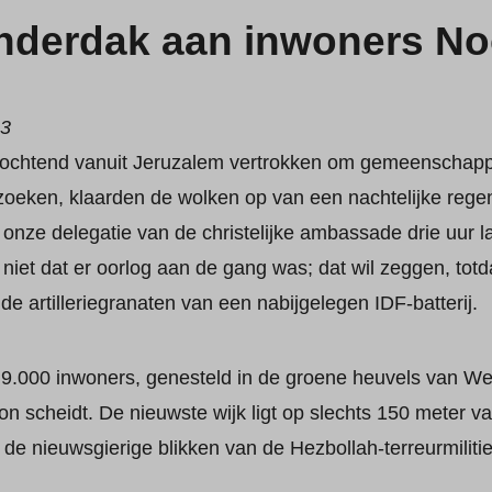
nderdak aan inwoners Noo
23
ochtend vanuit Jeruzalem vertrokken om gemeenschap
zoeken, klaarden de wolken op van een nachtelijke rege
 onze delegatie van de christelijke ambassade drie uur l
niet dat er oorlog aan de gang was; dat wil zeggen, tot
e artilleriegranaten van een nabijgelegen IDF-batterij.
 9.000 inwoners, genesteld in de groene heuvels van Wes
on scheidt. De nieuwste wijk ligt op slechts 150 meter v
e nieuwsgierige blikken van de Hezbollah-terreurmilitie