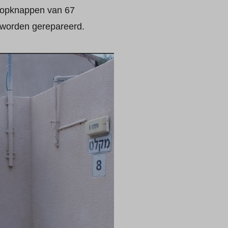
t opknappen van 67
n worden gerepareerd.