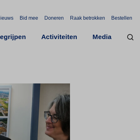
ieuws
Bid mee
Doneren
Raak betrokken
Bestellen
begrijpen
Activiteiten
Media