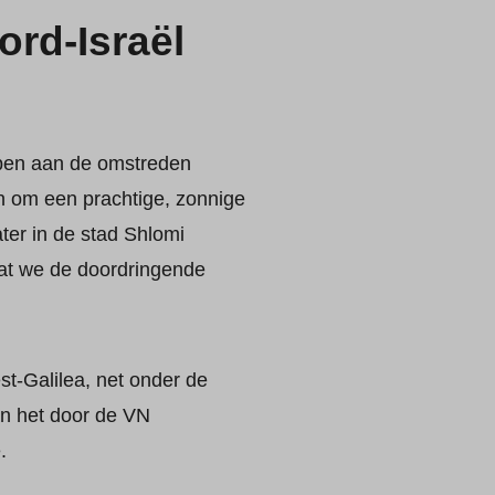
rd-Israël
pen aan de omstreden
n om een prachtige, zonnige
ater in de stad Shlomi
dat we de doordringende
t-Galilea, net onder de
an het door de VN
.