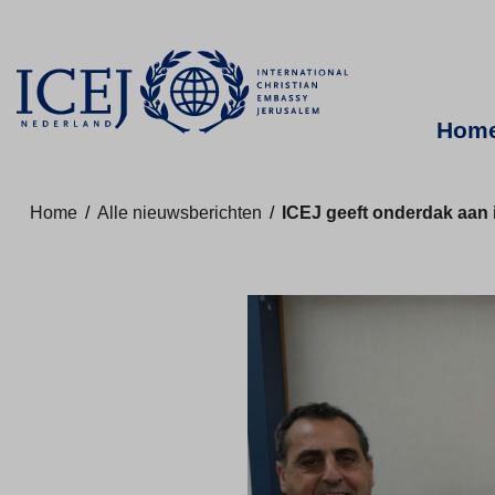
Hom
Home
/
Alle nieuwsberichten
/
ICEJ geeft onderdak aan 