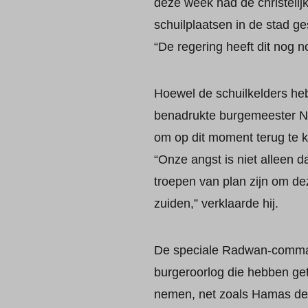
deze week had de christeli
schuilplaatsen in de stad g
“De regering heeft dit nog n
Hoewel de schuilkelders he
benadrukte burgemeester Na
om op dit moment terug te k
“Onze angst is niet alleen 
troepen van plan zijn om de
zuiden,” verklaarde hij.
De speciale Radwan-command
burgeroorlog die hebben get
nemen, net zoals Hamas de