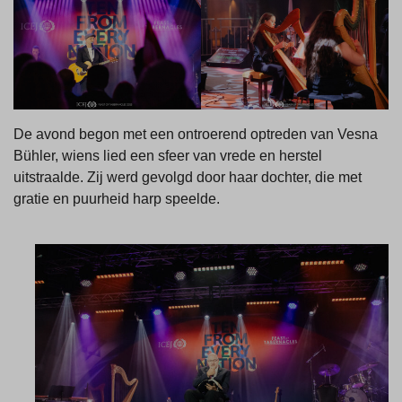
De avond begon met een ontroerend optreden van Vesna
Bühler, wiens lied een sfeer van vrede en herstel
uitstraalde. Zij werd gevolgd door haar dochter, die met
gratie en puurheid harp speelde.