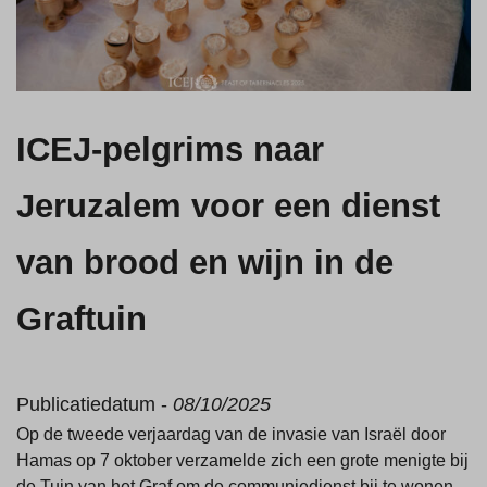
ICEJ-pelgrims naar
Jeruzalem voor een dienst
van brood en wijn in de
Graftuin
Publicatiedatum -
08/10/2025
Op de tweede verjaardag van de invasie van Israël door
Hamas op 7 oktober verzamelde zich een grote menigte bij
de Tuin van het Graf om de communiedienst bij te wonen