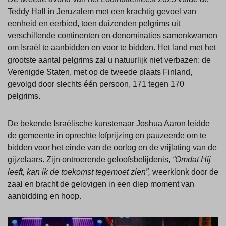
Teddy Hall in Jeruzalem met een krachtig gevoel van
eenheid en eerbied, toen duizenden pelgrims uit
verschillende continenten en denominaties samenkwamen
om Israël te aanbidden en voor te bidden. Het land met het
grootste aantal pelgrims zal u natuurlijk niet verbazen: de
Verenigde Staten, met op de tweede plaats Finland,
gevolgd door slechts één persoon, 171 tegen 170
pelgrims.
De bekende Israëlische kunstenaar Joshua Aaron leidde
de gemeente in oprechte lofprijzing en pauzeerde om te
bidden voor het einde van de oorlog en de vrijlating van de
gijzelaars. Zijn ontroerende geloofsbelijdenis,
“Omdat Hij
leeft, kan ik de toekomst tegemoet zien”,
weerklonk door de
zaal en bracht de gelovigen in een diep moment van
aanbidding en hoop.