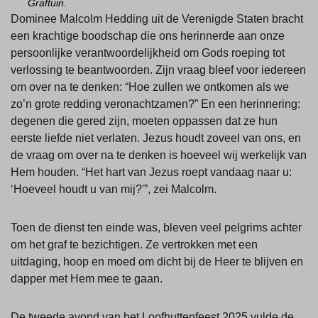
Graftuin.
Dominee Malcolm Hedding uit de Verenigde Staten bracht
een krachtige boodschap die ons herinnerde aan onze
persoonlijke verantwoordelijkheid om Gods roeping tot
verlossing te beantwoorden. Zijn vraag bleef voor iedereen
om over na te denken: “Hoe zullen we ontkomen als we
zo’n grote redding veronachtzamen?” En een herinnering:
degenen die gered zijn, moeten oppassen dat ze hun
eerste liefde niet verlaten. Jezus houdt zoveel van ons, en
de vraag om over na te denken is hoeveel wij werkelijk van
Hem houden. “Het hart van Jezus roept vandaag naar u:
‘Hoeveel houdt u van mij?'”, zei Malcolm.
Toen de dienst ten einde was, bleven veel pelgrims achter
om het graf te bezichtigen. Ze vertrokken met een
uitdaging, hoop en moed om dicht bij de Heer te blijven en
dapper met Hem mee te gaan.
De tweede avond van het Loofhuttenfeest 2025 vulde de