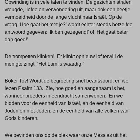
Opwinding is in vele talen te vinden. De gezichten stralen
vreugde, liefde en verwondering uit, maar ook een beetje
vermoeidheid door de lange vlucht naar Israël. Op de
vraag ‘Hoe gaat het met je?’ wordt echter steeds hetzelfde
antwoord gegeven: ‘Ik ben gezegend!’ of ‘Het gaat beter
dan goed!’
De trompetten klinken! Er klinkt opnieuw lof terwijl de
menigte zingt: “Het Lam is waardig.”
Boker Tov! Wordt de begroeting snel beantwoord, en we
lezen Psalm 133. Zie, hoe goed en aangenaam is het,
wanneer broeders in eendracht samenwonen. En we
bidden voor de eenheid van Israël, en de eenheid van
Joden en niet-Joden, en de eenheid van alle volken van
Gods kinderen.
We bevinden ons op de plek waar onze Messias uit het