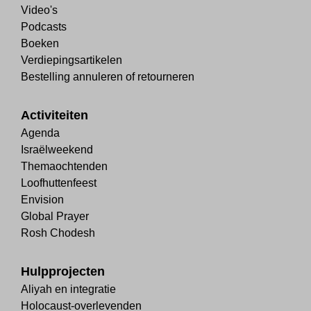
Video's
Podcasts
Boeken
Verdiepingsartikelen
Bestelling annuleren of retourneren
Activiteiten
Agenda
Israëlweekend
Themaochtenden
Loofhuttenfeest
Envision
Global Prayer
Rosh Chodesh
Hulpprojecten
Aliyah en integratie
Holocaust-overlevenden