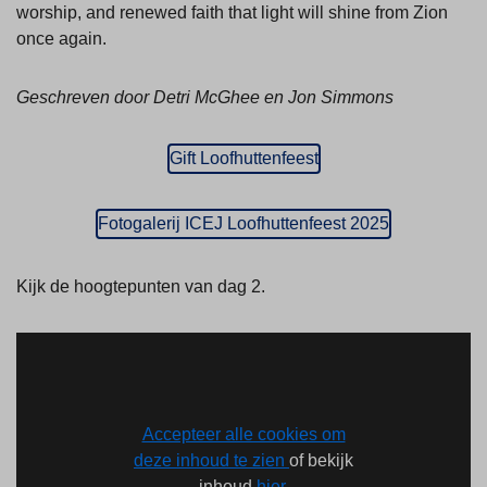
worship, and renewed faith that light will shine from Zion
once again.
Geschreven door Detri McGhee en Jon Simmons
Gift Loofhuttenfeest
Fotogalerij ICEJ Loofhuttenfeest 2025
Kijk de hoogtepunten van dag 2.
Accepteer alle cookies om
deze inhoud te zien
of bekijk
inhoud
hier.