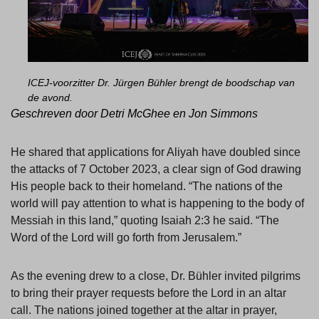
ICEJ-voorzitter Dr. Jürgen Bühler brengt de boodschap van
de avond.
Geschreven door Detri McGhee en Jon Simmons
He shared that applications for Aliyah have doubled since
the attacks of 7 October 2023, a clear sign of God drawing
His people back to their homeland. “The nations of the
world will pay attention to what is happening to the body of
Messiah in this land,” quoting Isaiah 2:3 he said. “The
Word of the Lord will go forth from Jerusalem.”
As the evening drew to a close, Dr. Bühler invited pilgrims
to bring their prayer requests before the Lord in an altar
call. The nations joined together at the altar in prayer,