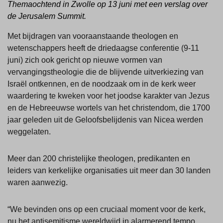
Themaochtend in Zwolle op 13 juni met een verslag over
de Jerusalem Summit.
Met bijdragen van vooraanstaande theologen en
wetenschappers heeft de driedaagse conferentie (9-11
juni) zich ook gericht op nieuwe vormen van
vervangingstheologie die de blijvende uitverkiezing van
Israël ontkennen, en de noodzaak om in de kerk weer
waardering te kweken voor het joodse karakter van Jezus
en de Hebreeuwse wortels van het christendom, die 1700
jaar geleden uit de Geloofsbelijdenis van Nicea werden
weggelaten.
Meer dan 200 christelijke theologen, predikanten en
leiders van kerkelijke organisaties uit meer dan 30 landen
waren aanwezig.
“We bevinden ons op een cruciaal moment voor de kerk,
nu het antisemitisme wereldwijd in alarmerend tempo