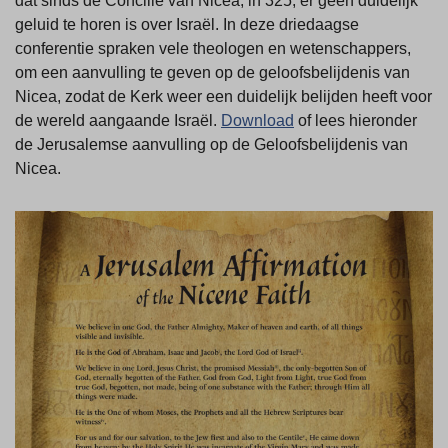
dat sinds de Concilie van Nicea, in 325, er geen duidelijk
geluid te horen is over Israël. In deze driedaagse
conferentie spraken vele theologen en wetenschappers,
om een aanvulling te geven op de geloofsbelijdenis van
Nicea, zodat de Kerk weer een duidelijk belijden heeft voor
de wereld aangaande Israël.
Download
of lees hieronder
de Jerusalemse aanvulling op de Geloofsbelijdenis van
Nicea.