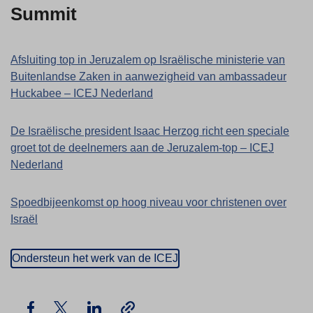
Summit
Afsluiting top in Jeruzalem op Israëlische ministerie van
Buitenlandse Zaken in aanwezigheid van ambassadeur
Huckabee – ICEJ Nederland
De Israëlische president Isaac Herzog richt een speciale
groet tot de deelnemers aan de Jeruzalem-top – ICEJ
Nederland
Spoedbijeenkomst op hoog niveau voor christenen over
Israël
Ondersteun het werk van de ICEJ