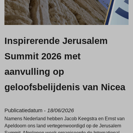
Inspirerende Jerusalem
Summit 2026 met
aanvulling op
geloofsbelijdenis van Nicea
Publicatiedatum -
18/06/2026
Namens Nederland hebben Jacob Keegstra en Ernst van
Apeldoorn ons land vertegenwoordigd op de Jerusalem
Summit. Afgelopen week organiseerde de International