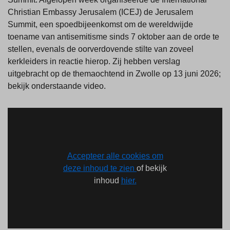
Christian Embassy Jerusalem (ICEJ) de Jerusalem
Summit, een spoedbijeenkomst om de wereldwijde
toename van antisemitisme sinds 7 oktober aan de orde te
stellen, evenals de oorverdovende stilte van zoveel
kerkleiders in reactie hierop. Zij hebben verslag
uitgebracht op de themaochtend in Zwolle op 13 juni 2026;
bekijk onderstaande video.
Accepteer alle cookies om
deze inhoud te zien
of bekijk
inhoud
hier.