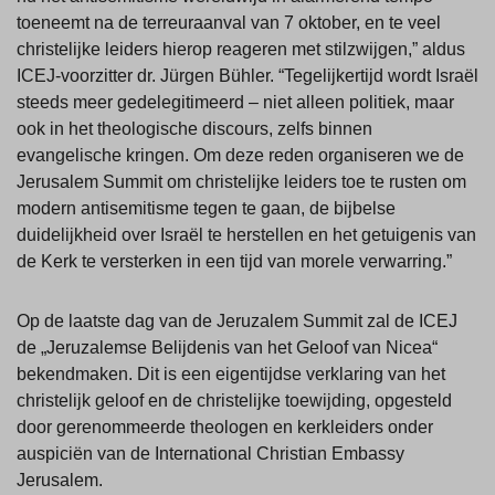
toeneemt na de terreuraanval van 7 oktober, en te veel
christelijke leiders hierop reageren met stilzwijgen,” aldus
ICEJ-voorzitter dr. Jürgen Bühler. “Tegelijkertijd wordt Israël
steeds meer gedelegitimeerd – niet alleen politiek, maar
ook in het theologische discours, zelfs binnen
evangelische kringen. Om deze reden organiseren we de
Jerusalem Summit om christelijke leiders toe te rusten om
modern antisemitisme tegen te gaan, de bijbelse
duidelijkheid over Israël te herstellen en het getuigenis van
de Kerk te versterken in een tijd van morele verwarring.”
Op de laatste dag van de Jeruzalem Summit zal de ICEJ
de „Jeruzalemse Belijdenis van het Geloof van Nicea“
bekendmaken. Dit is een eigentijdse verklaring van het
christelijk geloof en de christelijke toewijding, opgesteld
door gerenommeerde theologen en kerkleiders onder
auspiciën van de International Christian Embassy
Jerusalem.