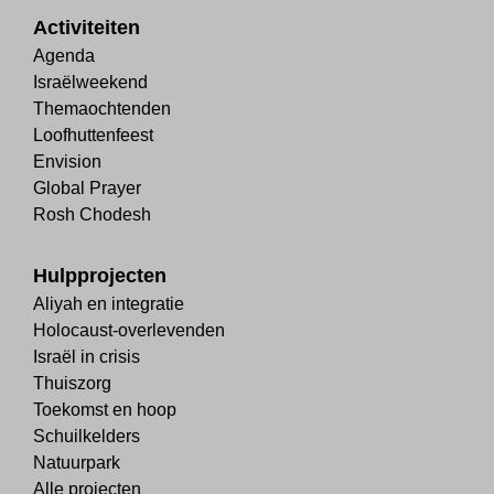
Activiteiten
Agenda
Israëlweekend
Themaochtenden
Loofhuttenfeest
Envision
Global Prayer
Rosh Chodesh
Hulpprojecten
Aliyah en integratie
Holocaust-overlevenden
Israël in crisis
Thuiszorg
Toekomst en hoop
Schuilkelders
Natuurpark
Alle projecten