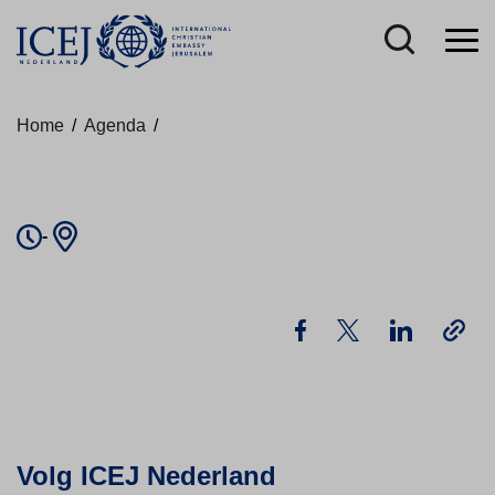
Home
/
Agenda
/
-
Volg ICEJ Nederland