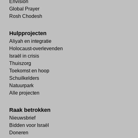
Envision
Global Prayer
Rosh Chodesh
Hulpprojecten
Aliyah en integratie
Holocaust-overlevenden
Israël in crisis
Thuiszorg
Toekomst en hoop
Schuilkelders
Natuurpark
Alle projecten
Raak betrokken
Nieuwsbrief
Bidden voor Israël
Doneren