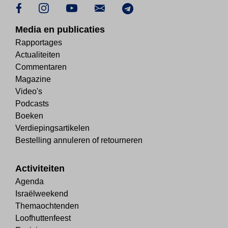
Media en publicaties
Rapportages
Actualiteiten
Commentaren
Magazine
Video's
Podcasts
Boeken
Verdiepingsartikelen
Bestelling annuleren of retourneren
Activiteiten
Agenda
Israëlweekend
Themaochtenden
Loofhuttenfeest