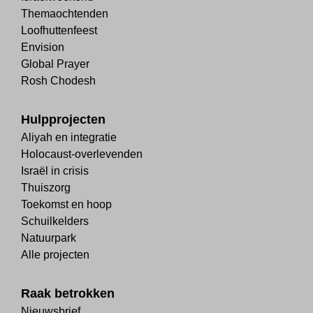
Themaochtenden
Loofhuttenfeest
Envision
Global Prayer
Rosh Chodesh
Hulpprojecten
Aliyah en integratie
Holocaust-overlevenden
Israël in crisis
Thuiszorg
Toekomst en hoop
Schuilkelders
Natuurpark
Alle projecten
Raak betrokken
Nieuwsbrief