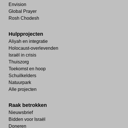
Envision
Global Prayer
Rosh Chodesh
Hulpprojecten
Aliyah en integratie
Holocaust-overlevenden
Israël in crisis
Thuiszorg
Toekomst en hoop
Schuilkelders
Natuurpark
Alle projecten
Raak betrokken
Nieuwsbrief
Bidden voor Israël
Doneren