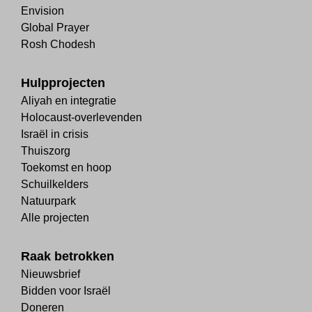
Envision
Global Prayer
Rosh Chodesh
Hulpprojecten
Aliyah en integratie
Holocaust-overlevenden
Israël in crisis
Thuiszorg
Toekomst en hoop
Schuilkelders
Natuurpark
Alle projecten
Raak betrokken
Nieuwsbrief
Bidden voor Israël
Doneren