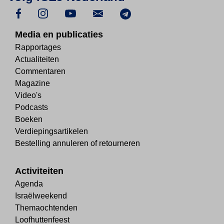
Media en publicaties
Rapportages
Actualiteiten
Commentaren
Magazine
Video's
Podcasts
Boeken
Verdiepingsartikelen
Bestelling annuleren of retourneren
Activiteiten
Agenda
Israëlweekend
Themaochtenden
Loofhuttenfeest