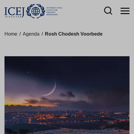
Home
/
Agenda
/
Rosh Chodesh Voorbede