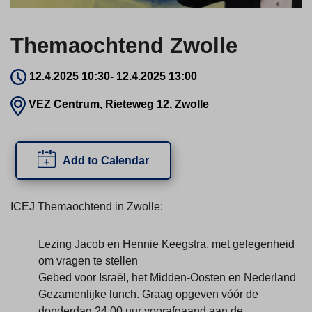
Themaochtend Zwolle
12.4.2025 10:30
-
12.4.2025 13:00
VEZ Centrum, Rieteweg 12, Zwolle
Add to Calendar
ICEJ Themaochtend in Zwolle:
Lezing Jacob en Hennie Keegstra, met gelegenheid
om vragen te stellen
Gebed voor Israël, het Midden-Oosten en Nederland
Gezamenlijke lunch. Graag opgeven vóór de
donderdag 24.00 uur voorafgaand aan de