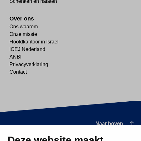
Schenken en nalaten
Over ons
Ons waarom
Onze missie
Hoofdkantoor in Israël
ICEJ Nederland
ANBI
Privacyverklaring
Contact
Naar boven
Deze website maakt