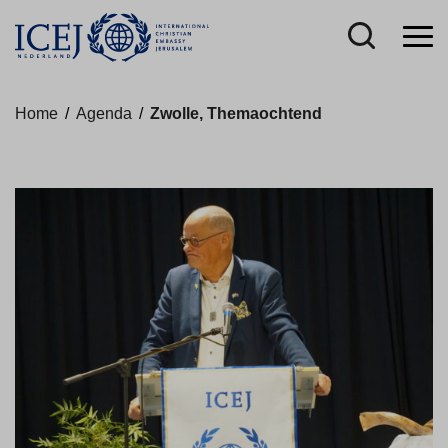
Home
/
Agenda
/
Zwolle, Themaochtend