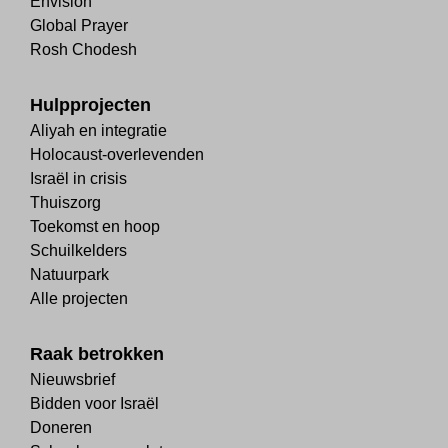
Envision
Global Prayer
Rosh Chodesh
Hulpprojecten
Aliyah en integratie
Holocaust-overlevenden
Israël in crisis
Thuiszorg
Toekomst en hoop
Schuilkelders
Natuurpark
Alle projecten
Raak betrokken
Nieuwsbrief
Bidden voor Israël
Doneren