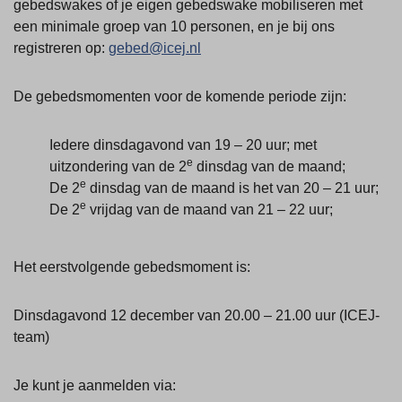
gebedswakes of je eigen gebedswake mobiliseren met
een minimale groep van 10 personen, en je bij ons
registreren op:
gebed@icej.nl
De gebedsmomenten voor de komende periode zijn:
Iedere dinsdagavond van 19 – 20 uur; met
e
uitzondering van de 2
dinsdag van de maand;
e
De 2
dinsdag van de maand is het van 20 – 21 uur;
e
De 2
vrijdag van de maand van 21 – 22 uur;
Het eerstvolgende gebedsmoment is:
Dinsdagavond 12 december van 20.00 – 21.00 uur (ICEJ-
team)
Je kunt je aanmelden via: