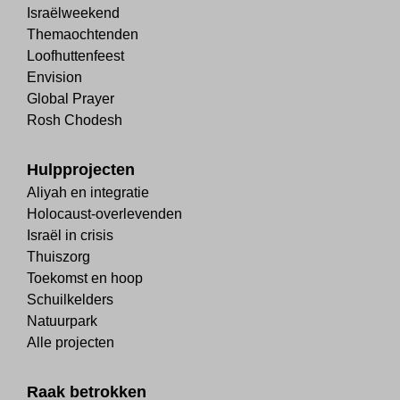
Israëlweekend
Themaochtenden
Loofhuttenfeest
Envision
Global Prayer
Rosh Chodesh
Hulpprojecten
Aliyah en integratie
Holocaust-overlevenden
Israël in crisis
Thuiszorg
Toekomst en hoop
Schuilkelders
Natuurpark
Alle projecten
Raak betrokken