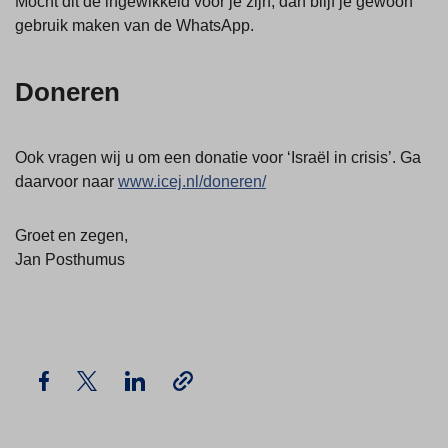
Mocht dit de ingewikkeld voor je zijn, dan blijf je gewoon
gebruik maken van de WhatsApp.
Doneren
Ook vragen wij u om een donatie voor ‘Israël in crisis’. Ga
daarvoor naar
www.icej.nl/doneren/
Groet en zegen,
Jan Posthumus