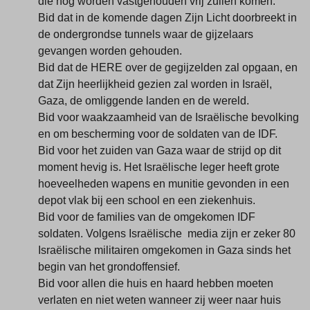
die nog worden vastgehouden vrij zullen komen.
Bid dat in de komende dagen Zijn Licht doorbreekt in
de ondergrondse tunnels waar de gijzelaars
gevangen worden gehouden.
Bid dat de HERE over de gegijzelden zal opgaan, en
dat Zijn heerlijkheid gezien zal worden in Israël,
Gaza, de omliggende landen en de wereld.
Bid voor waakzaamheid van de Israëlische bevolking
en om bescherming voor de soldaten van de IDF.
Bid voor het zuiden van Gaza waar de strijd op dit
moment hevig is. Het Israëlische leger heeft grote
hoeveelheden wapens en munitie gevonden in een
depot vlak bij een school en een ziekenhuis.
Bid voor de families van de omgekomen IDF
soldaten. Volgens Israëlische media zijn er zeker 80
Israëlische militairen omgekomen in Gaza sinds het
begin van het grondoffensief.
Bid voor allen die huis en haard hebben moeten
verlaten en niet weten wanneer zij weer naar huis