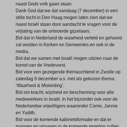
naast Gods volk gaan staan.
Dank God dat we dat vandaag (7 december) in een
stille tocht in Den Haag mogen laten zien dat we
naast Israël staan door aandacht te vragen voor de
vrijlating van de ontvoerde gijzelaars.
Bid dat in Nederland de waarheid verteld en gehoord
zal worden in Kerken en Gemeentes en ook in de
media.
Bid dat we samen met Israël mogen uitzien naar de
komst van de Vredevorst.
Bid voor een gezegende themaochtend in Zwolle op
zaterdag 9 december a.s. met als gekozen thema:
‘Waarheid & Misleiding’.
Bid om kracht, wijsheid en bescherming voor alle
medewerkers in Israël. In het bijzonder ook voor de
Nederlandse vrijwilligers waaronder Corrie, Jannie
en Yudith.
Bid voor de komende kabinetsformatie en dat er
mannen en vrouwen in de komende regering zullen