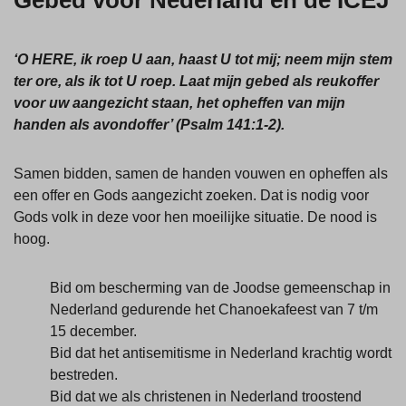
Gebed voor Nederland en de ICEJ
‘O HERE, ik roep U aan, haast U tot mij; neem mijn stem
ter ore, als ik tot U roep. Laat mijn gebed als reukoffer
voor uw aangezicht staan, het opheffen van mijn
handen als avondoffer’ (Psalm 141:1-2).
Samen bidden, samen de handen vouwen en opheffen als
een offer en Gods aangezicht zoeken. Dat is nodig voor
Gods volk in deze voor hen moeilijke situatie. De nood is
hoog.
Bid om bescherming van de Joodse gemeenschap in
Nederland gedurende het Chanoekafeest van 7 t/m
15 december.
Bid dat het antisemitisme in Nederland krachtig wordt
bestreden.
Bid dat we als christenen in Nederland troostend