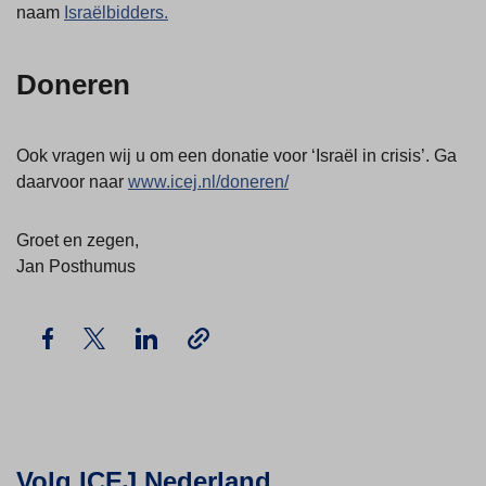
naam
Israëlbidders.
Doneren
Ook vragen wij u om een donatie voor ‘Israël in crisis’. Ga
daarvoor naar
www.icej.nl/doneren/
Groet en zegen,
Jan Posthumus
Volg ICEJ Nederland