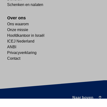
Schenken en nalaten
Over ons
Ons waarom
Onze missie
Hoofdkantoor in Israël
ICEJ Nederland
ANBI
Privacyverklaring
Contact
Naar boven