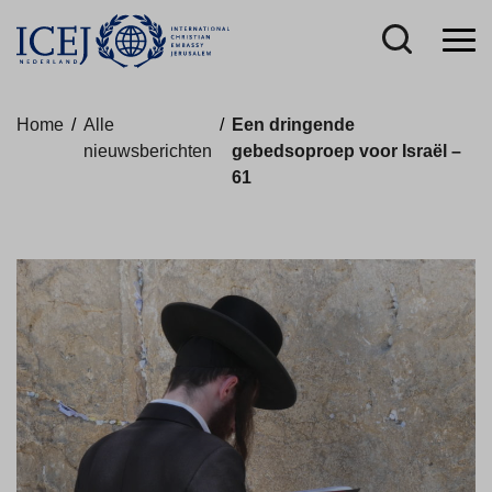
Home
/
Alle
/
Een dringende
nieuwsberichten
gebedsoproep voor Israël –
61