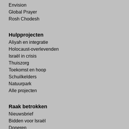
Envision
Global Prayer
Rosh Chodesh
Hulpprojecten
Aliyah en integratie
Holocaust-overlevenden
Israël in crisis
Thuiszorg
Toekomst en hoop
Schuilkelders
Natuurpark
Alle projecten
Raak betrokken
Nieuwsbrief
Bidden voor Israël
Doneren