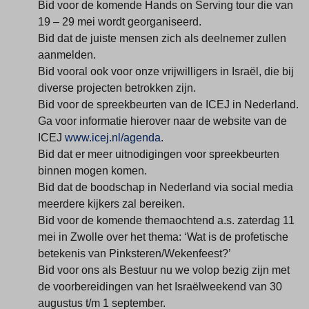
Bid voor de komende Hands on Serving tour die van
19 – 29 mei wordt georganiseerd.
Bid dat de juiste mensen zich als deelnemer zullen
aanmelden.
Bid vooral ook voor onze vrijwilligers in Israël, die bij
diverse projecten betrokken zijn.
Bid voor de spreekbeurten van de ICEJ in Nederland.
Ga voor informatie hierover naar de website van de
ICEJ
www.icej.nl/agenda
.
Bid dat er meer uitnodigingen voor spreekbeurten
binnen mogen komen.
Bid dat de boodschap in Nederland via social media
meerdere kijkers zal bereiken.
Bid voor de komende themaochtend a.s. zaterdag 11
mei in Zwolle over het thema: ‘Wat is de profetische
betekenis van Pinksteren/Wekenfeest?’
Bid voor ons als Bestuur nu we volop bezig zijn met
de voorbereidingen van het Israëlweekend van 30
augustus t/m 1 september.