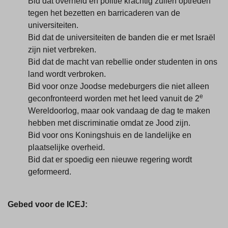
Bid dat overheid en politie krachtig zullen optreden
tegen het bezetten en barricaderen van de
universiteiten.
Bid dat de universiteiten de banden die er met Israël
zijn niet verbreken.
Bid dat de macht van rebellie onder studenten in ons
land wordt verbroken.
Bid voor onze Joodse medeburgers die niet alleen
e
geconfronteerd worden met het leed vanuit de 2
Wereldoorlog, maar ook vandaag de dag te maken
hebben met discriminatie omdat ze Jood zijn.
Bid voor ons Koningshuis en de landelijke en
plaatselijke overheid.
Bid dat er spoedig een nieuwe regering wordt
geformeerd.
Gebed voor de ICEJ: