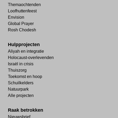
Themaochtenden
Loofhuttenfeest
Envision
Global Prayer
Rosh Chodesh
Hulpprojecten
Aliyah en integratie
Holocaust-overlevenden
Israël in crisis
Thuiszorg
Toekomst en hoop
Schuilkelders
Natuurpark
Alle projecten
Raak betrokken
Nieuwsbrief