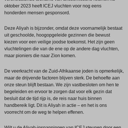
oktober 2023 heeft ICEJ vluchten voor nog eens
honderden mensen gesponsord.
Deze Aliyah is bijzonder, omdat deze voornamelijk bestaat
uit geschoolde, hoogopgeleide gezinnen die bewust
kiezen voor een veilige joodse toekomst. Het zijn geen
vluchtelingen die van de ene op de andere dag vluchten,
maar pioniers die naar Zion komen.
De veerkracht van de Zuid-Afrikaanse joden is opmerkelijk,
maar de drijvende factoren blijven sterk. De behoefte aan
onze steun blijft bestaan. We zijn vastbesloten om hen te
begeleiden en ervoor te zorgen dat voor elk gezin dat
besluit dat de tijd rijp is, de reis naar huis binnen
handbereik ligt. Dit is Aliyah in actie – en het is ons
voorrecht om de weg te helpen effenen.
Wilt u de Aliyah-inspanningen van ICEJ steunen door een