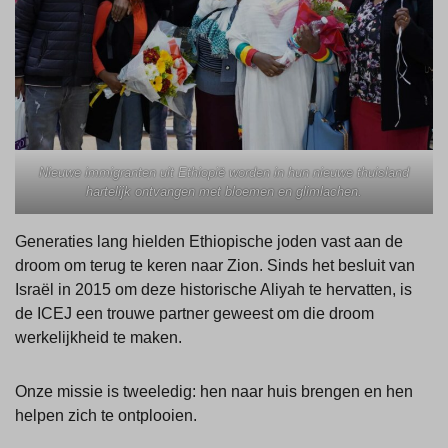
Nieuwe immigranten uit Ethiopië worden in hun nieuwe thuisland
hartelijk ontvangen met bloemen en glimlachen.
Generaties lang hielden Ethiopische joden vast aan de
droom om terug te keren naar Zion. Sinds het besluit van
Israël in 2015 om deze historische Aliyah te hervatten, is
de ICEJ een trouwe partner geweest om die droom
werkelijkheid te maken.
Onze missie is tweeledig: hen naar huis brengen en hen
helpen zich te ontplooien.