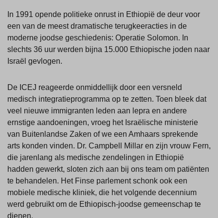
In 1991 opende politieke onrust in Ethiopië de deur voor
een van de meest dramatische terugkeeracties in de
moderne joodse geschiedenis: Operatie Solomon. In
slechts 36 uur werden bijna 15.000 Ethiopische joden naar
Israël gevlogen.
De ICEJ reageerde onmiddellijk door een versneld
medisch integratieprogramma op te zetten. Toen bleek dat
veel nieuwe immigranten leden aan lepra en andere
ernstige aandoeningen, vroeg het Israëlische ministerie
van Buitenlandse Zaken of we een Amhaars sprekende
arts konden vinden. Dr. Campbell Millar en zijn vrouw Fern,
die jarenlang als medische zendelingen in Ethiopië
hadden gewerkt, sloten zich aan bij ons team om patiënten
te behandelen. Het Finse parlement schonk ook een
mobiele medische kliniek, die het volgende decennium
werd gebruikt om de Ethiopisch-joodse gemeenschap te
dienen.