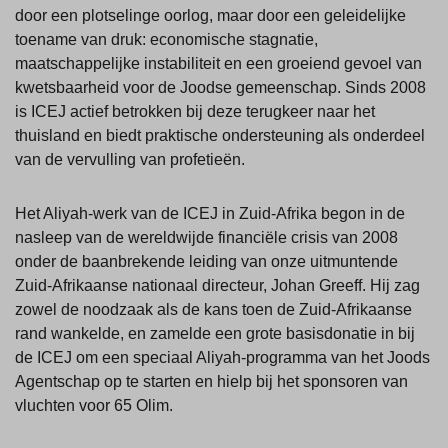
door een plotselinge oorlog, maar door een geleidelijke
toename van druk: economische stagnatie,
maatschappelijke instabiliteit en een groeiend gevoel van
kwetsbaarheid voor de Joodse gemeenschap. Sinds 2008
is ICEJ actief betrokken bij deze terugkeer naar het
thuisland en biedt praktische ondersteuning als onderdeel
van de vervulling van profetieën.
Het Aliyah-werk van de ICEJ in Zuid-Afrika begon in de
nasleep van de wereldwijde financiële crisis van 2008
onder de baanbrekende leiding van onze uitmuntende
Zuid-Afrikaanse nationaal directeur, Johan Greeff. Hij zag
zowel de noodzaak als de kans toen de Zuid-Afrikaanse
rand wankelde, en zamelde een grote basisdonatie in bij
de ICEJ om een speciaal Aliyah-programma van het Joods
Agentschap op te starten en hielp bij het sponsoren van
vluchten voor 65 Olim.