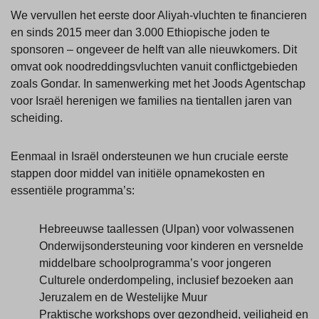
We vervullen het eerste door Aliyah-vluchten te financieren
en sinds 2015 meer dan 3.000 Ethiopische joden te
sponsoren – ongeveer de helft van alle nieuwkomers. Dit
omvat ook noodreddingsvluchten vanuit conflictgebieden
zoals Gondar. In samenwerking met het Joods Agentschap
voor Israël herenigen we families na tientallen jaren van
scheiding.
Eenmaal in Israël ondersteunen we hun cruciale eerste
stappen door middel van initiële opnamekosten en
essentiële programma’s:
Hebreeuwse taallessen (Ulpan) voor volwassenen
Onderwijsondersteuning voor kinderen en versnelde
middelbare schoolprogramma’s voor jongeren
Culturele onderdompeling, inclusief bezoeken aan
Jeruzalem en de Westelijke Muur
Praktische workshops over gezondheid, veiligheid en