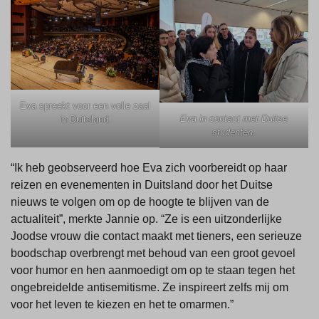
Eva spreekt voor een volle zaal
Eva in contact met Duitse
in Duitsland.
studenten.
“Ik heb geobserveerd hoe Eva zich voorbereidt op haar
reizen en evenementen in Duitsland door het Duitse
nieuws te volgen om op de hoogte te blijven van de
actualiteit”, merkte Jannie op. “Ze is een uitzonderlijke
Joodse vrouw die contact maakt met tieners, een serieuze
boodschap overbrengt met behoud van een groot gevoel
voor humor en hen aanmoedigt om op te staan tegen het
ongebreidelde antisemitisme. Ze inspireert zelfs mij om
voor het leven te kiezen en het te omarmen.”