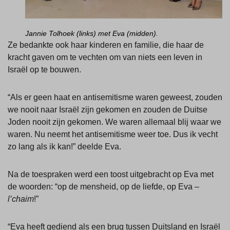
Jannie Tolhoek (links) met Eva (midden).
Ze bedankte ook haar kinderen en familie, die haar de
kracht gaven om te vechten om van niets een leven in
Israël op te bouwen.
“Als er geen haat en antisemitisme waren geweest, zouden
we nooit naar Israël zijn gekomen en zouden de Duitse
Joden nooit zijn gekomen. We waren allemaal blij waar we
waren. Nu neemt het antisemitisme weer toe. Dus ik vecht
zo lang als ik kan!” deelde Eva.
Na de toespraken werd een toost uitgebracht op Eva met
de woorden: “op de mensheid, op de liefde, op Eva –
l’chaim
!”
“Eva heeft gediend als een brug tussen Duitsland en Israël