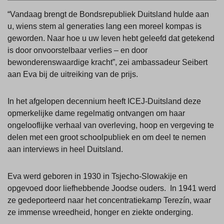
“Vandaag brengt de Bondsrepubliek Duitsland hulde aan
u, wiens stem al generaties lang een moreel kompas is
geworden. Naar hoe u uw leven hebt geleefd dat getekend
is door onvoorstelbaar verlies – en door
bewonderenswaardige kracht”, zei ambassadeur Seibert
aan Eva bij de uitreiking van de prijs.
In het afgelopen decennium heeft ICEJ-Duitsland deze
opmerkelijke dame regelmatig ontvangen om haar
ongelooflijke verhaal van overleving, hoop en vergeving te
delen met een groot schoolpubliek en om deel te nemen
aan interviews in heel Duitsland.
Eva werd geboren in 1930 in Tsjecho-Slowakije en
opgevoed door liefhebbende Joodse ouders. In 1941 werd
ze gedeporteerd naar het concentratiekamp Terezín, waar
ze immense wreedheid, honger en ziekte onderging.