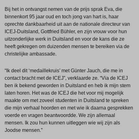
Bij het in ontvangst nemen van de prijs sprak Eva, die
binnenkort 95 jaar oud en toch jong van hart is, haar
oprechte dankbaarheid uit aan de nationale directeur van
ICEJ-Duitsland, Gottfried Bühler, en zijn vrouw voor hun
uitzonderlijke werk in Duitsland en voor de kans die ze
heeft gekregen om duizenden mensen te bereiken via de
christelijke ambassade.
“Ik deel dit ‘medaillekruis’ met Günter Jauch, die me in
contact bracht met de ICEJ”, verklaarde ze. “Via de ICEJ
ben ik bekend geworden in Duitsland en heb ik mijn stem
laten horen. Het was de ICEJ die het voor mij mogelijk
maakte om met zoveel studenten in Duitsland te spreken
die mijn verhaal hoorden en met wie ik daarna gesprekken
voerde en vragen beantwoordde. We zijn allemaal
mensen. Ik zou hun kunnen uitleggen wie wij zijn als
Joodse mensen.”