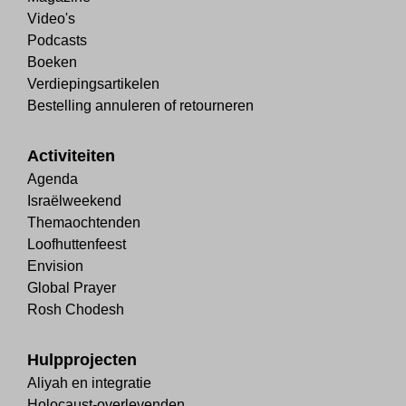
Video's
Podcasts
Boeken
Verdiepingsartikelen
Bestelling annuleren of retourneren
Activiteiten
Agenda
Israëlweekend
Themaochtenden
Loofhuttenfeest
Envision
Global Prayer
Rosh Chodesh
Hulpprojecten
Aliyah en integratie
Holocaust-overlevenden