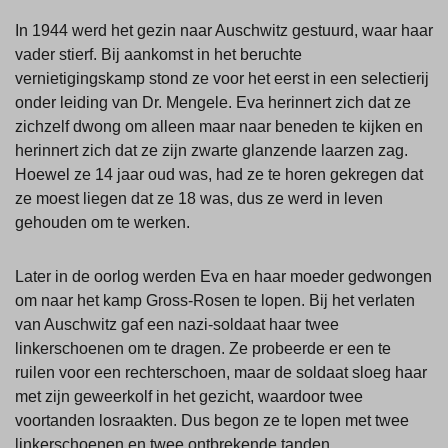
In 1944 werd het gezin naar Auschwitz gestuurd, waar haar
vader stierf. Bij aankomst in het beruchte
vernietigingskamp stond ze voor het eerst in een selectierij
onder leiding van Dr. Mengele. Eva herinnert zich dat ze
zichzelf dwong om alleen maar naar beneden te kijken en
herinnert zich dat ze zijn zwarte glanzende laarzen zag.
Hoewel ze 14 jaar oud was, had ze te horen gekregen dat
ze moest liegen dat ze 18 was, dus ze werd in leven
gehouden om te werken.
Later in de oorlog werden Eva en haar moeder gedwongen
om naar het kamp Gross-Rosen te lopen. Bij het verlaten
van Auschwitz gaf een nazi-soldaat haar twee
linkerschoenen om te dragen. Ze probeerde er een te
ruilen voor een rechterschoen, maar de soldaat sloeg haar
met zijn geweerkolf in het gezicht, waardoor twee
voortanden losraakten. Dus begon ze te lopen met twee
linkerschoenen en twee ontbrekende tanden.