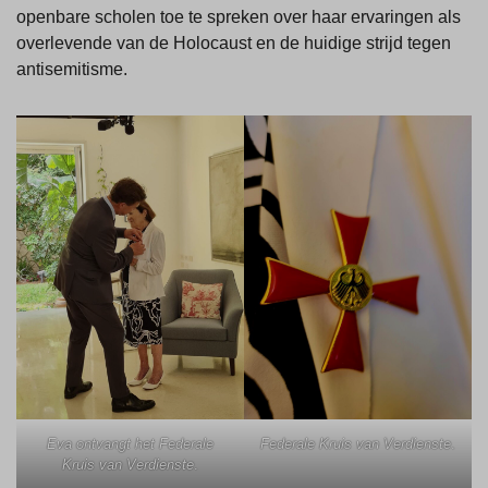
openbare scholen toe te spreken over haar ervaringen als
overlevende van de Holocaust en de huidige strijd tegen
antisemitisme.
Eva ontvangt het Federale
Federale Kruis van Verdienste
.
Kruis van Verdienste
.