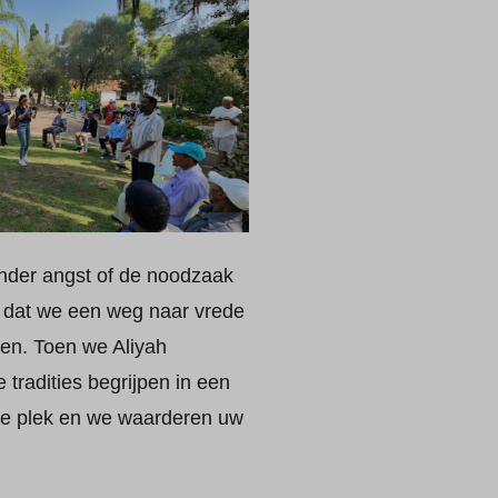
nder angst of de noodzaak
en dat we een weg naar vrede
en. Toen we Aliyah
tradities begrijpen in een
lige plek en we waarderen uw