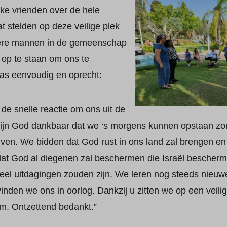
jke vrienden over de hele
t stelden op deze veilige plek
udere mannen in de gemeenschap
 op te staan om ons te
s eenvoudig en oprecht:
de snelle reactie om ons uit de
ijn God dankbaar dat we ‘s morgens kunnen opstaan zo
lijven. We bidden dat God rust in ons land zal brengen 
dat God al diegenen zal beschermen die Israël bescherm
eel uitdagingen zouden zijn. We leren nog steeds nieuwe 
vinden we ons in oorlog. Dankzij u zitten we op een vei
m. Ontzettend bedankt.”