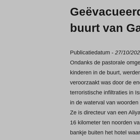
Geëvacueerd
buurt van G
Publicatiedatum -
27/10/20
Ondanks de pastorale omge
kinderen in de buurt, werde
veroorzaakt was door de en
terroristische infiltraties in
in de waterval van woorden 
Ze is directeur van een Aliy
16 kilometer ten noorden v
bankje buiten het hotel waa