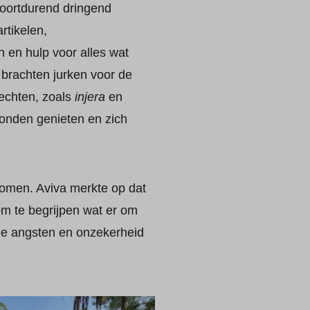
oortdurend dringend
rtikelen,
n en hulp voor alles wat
 brachten jurken voor de
echten, zoals
injera
en
nden genieten en zich
omen. Aviva merkte op dat
m te begrijpen wat er om
de angsten en onzekerheid