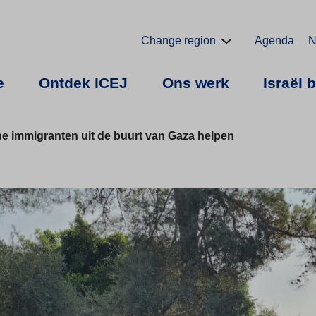
Change region
Agenda
N
e
Ontdek ICEJ
Ons werk
Israël 
e immigranten uit de buurt van Gaza helpen