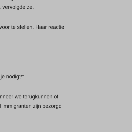
, vervolgde ze.
voor te stellen. Haar reactie
je nodig?”
anneer we terugkunnen of
l immigranten zijn bezorgd