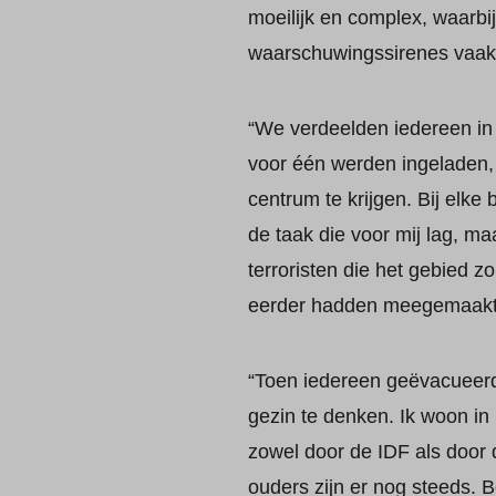
moeilijk en complex, waarbi
waarschuwingssirenes vaak
“We verdeelden iedereen in 
voor één werden ingeladen, 
centrum te krijgen. Bij elke
de taak die voor mij lag, maa
terroristen die het gebied 
eerder hadden meegemaakt”,
“Toen iedereen geëvacueerd w
gezin te denken. Ik woon in
zowel door de IDF als door d
ouders zijn er nog steeds. 