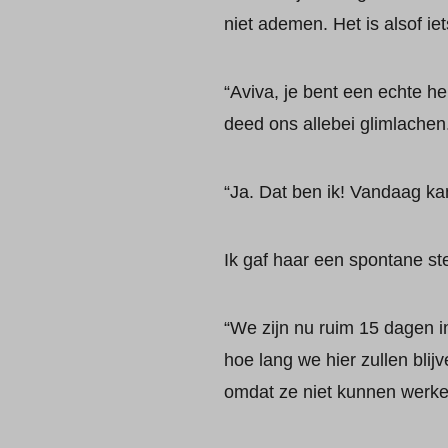
niet ademen. Het is alsof i
“Aviva, je bent een echte hel
deed ons allebei glimlachen
“Ja. Dat ben ik! Vandaag ka
Ik gaf haar een spontane st
“We zijn nu ruim 15 dagen 
hoe lang we hier zullen bli
omdat ze niet kunnen werke