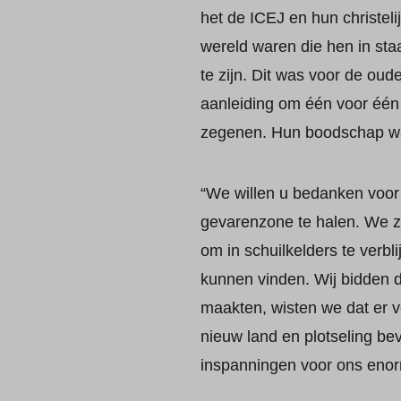
het de ICEJ en hun christeli
wereld waren die hen in staa
te zijn. Dit was voor de o
aanleiding om één voor één
zegenen. Hun boodschap wa
“We willen u bedanken voor 
gevarenzone te halen. We z
om in schuilkelders te verb
kunnen vinden. Wij bidden 
maakten, wisten we dat er v
nieuw land en plotseling be
inspanningen voor ons enor