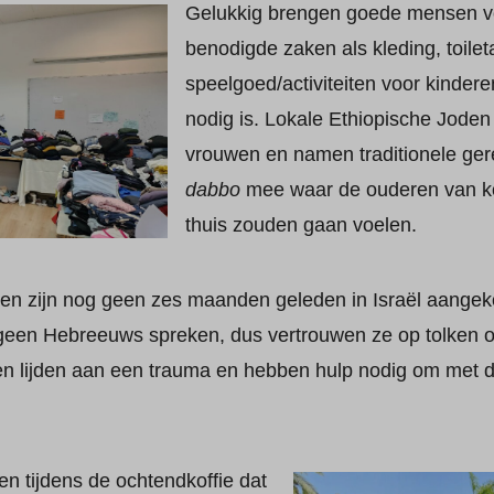
Gelukkig brengen goede mensen v
benodigde zaken als kleding, toileta
speelgoed/activiteiten voor kindere
nodig is. Lokale Ethiopische Joden
vrouwen en namen traditionele ger
dabbo
mee waar de ouderen van ko
thuis zouden gaan voelen.
en zijn nog geen zes maanden geleden in Israël aangek
 geen Hebreeuws spreken, dus vertrouwen ze op tolken o
n lijden aan een trauma en hebben hulp nodig om met 
en tijdens de ochtendkoffie dat