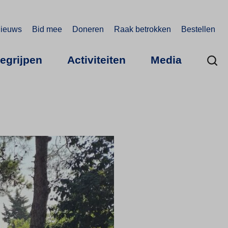
ieuws
Bid mee
Doneren
Raak betrokken
Bestellen
begrijpen
Activiteiten
Media