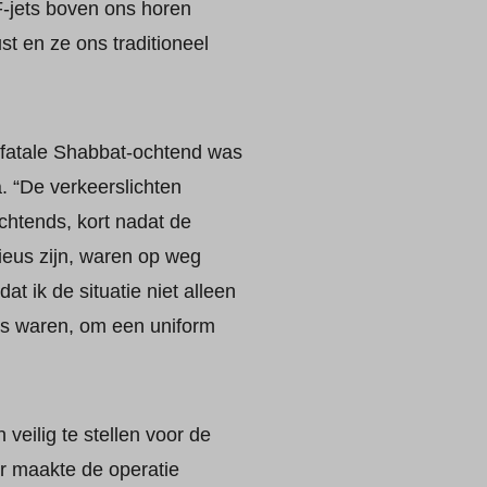
-jets boven ons horen
st en ze ons traditioneel
 fatale Shabbat-ochtend was
. “De verkeerslichten
ochtends, kort nadat de
ieus zijn, waren op weg
t ik de situatie niet alleen
uis waren, om een uniform
eilig te stellen voor de
r maakte de operatie