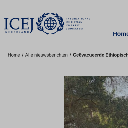
Hom
Home
/
Alle nieuwsberichten
/
Geëvacueerde Ethiopisch