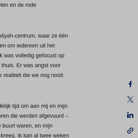
elen en de rode
Aliyah-centrum, waar ze één
en om iedereen uit het
Ik was volledig gefocust op
n thuis. Er was angst voor
realiteit die we nog nooit
lijk tijd om aan mij en mijn
oren die werden afgevuurd –
e buurt waren, en mijn
 kreeg. Ik kan al twee weken