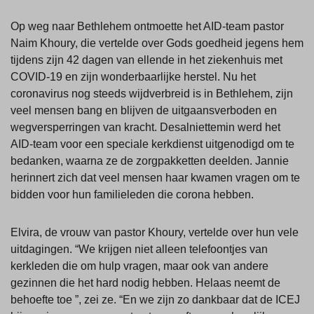
Op weg naar Bethlehem ontmoette het AID-team pastor
Naim Khoury, die vertelde over Gods goedheid jegens hem
tijdens zijn 42 dagen van ellende in het ziekenhuis met
COVID-19 en zijn wonderbaarlijke herstel. Nu het
coronavirus nog steeds wijdverbreid is in Bethlehem, zijn
veel mensen bang en blijven de uitgaansverboden en
wegversperringen van kracht. Desalniettemin werd het
AID-team voor een speciale kerkdienst uitgenodigd om te
bedanken, waarna ze de zorgpakketten deelden. Jannie
herinnert zich dat veel mensen haar kwamen vragen om te
bidden voor hun familieleden die corona hebben.
Elvira, de vrouw van pastor Khoury, vertelde over hun vele
uitdagingen. “We krijgen niet alleen telefoontjes van
kerkleden die om hulp vragen, maar ook van andere
gezinnen die het hard nodig hebben. Helaas neemt de
behoefte toe ”, zei ze. “En we zijn zo dankbaar dat de ICEJ