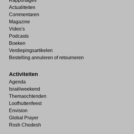
Rapportages
Actualiteiten
Commentaren
Magazine
Video's
Podcasts
Boeken
Verdiepingsartikelen
Bestelling annuleren of retourneren
Activiteiten
Agenda
Israëlweekend
Themaochtenden
Loofhuttenfeest
Envision
Global Prayer
Rosh Chodesh