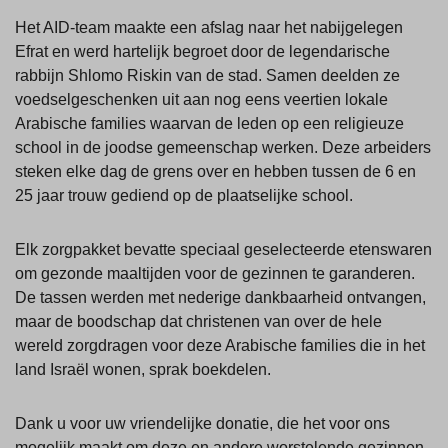
Het AID-team maakte een afslag naar het nabijgelegen
Efrat en werd hartelijk begroet door de legendarische
rabbijn Shlomo Riskin van de stad. Samen deelden ze
voedselgeschenken uit aan nog eens veertien lokale
Arabische families waarvan de leden op een religieuze
school in de joodse gemeenschap werken. Deze arbeiders
steken elke dag de grens over en hebben tussen de 6 en
25 jaar trouw gediend op de plaatselijke school.
Elk zorgpakket bevatte speciaal geselecteerde etenswaren
om gezonde maaltijden voor de gezinnen te garanderen.
De tassen werden met nederige dankbaarheid ontvangen,
maar de boodschap dat christenen van over de hele
wereld zorgdragen voor deze Arabische families die in het
land Israël wonen, sprak boekdelen.
Dank u voor uw vriendelijke donatie, die het voor ons
mogelijk maakt om deze en andere worstelende gezinnen