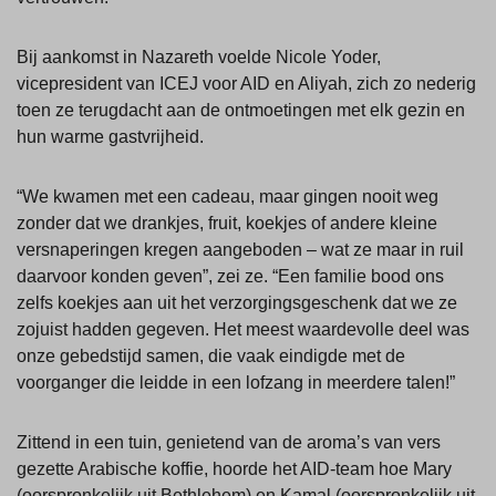
Bij aankomst in Nazareth voelde Nicole Yoder,
vicepresident van ICEJ voor AID en Aliyah, zich zo nederig
toen ze terugdacht aan de ontmoetingen met elk gezin en
hun warme gastvrijheid.
“We kwamen met een cadeau, maar gingen nooit weg
zonder dat we drankjes, fruit, koekjes of andere kleine
versnaperingen kregen aangeboden – wat ze maar in ruil
daarvoor konden geven”, zei ze. “Een familie bood ons
zelfs koekjes aan uit het verzorgingsgeschenk dat we ze
zojuist hadden gegeven. Het meest waardevolle deel was
onze gebedstijd samen, die vaak eindigde met de
voorganger die leidde in een lofzang in meerdere talen!”
Zittend in een tuin, genietend van de aroma’s van vers
gezette Arabische koffie, hoorde het AID-team hoe Mary
(oorspronkelijk uit Bethlehem) en Kamal (oorspronkelijk uit