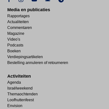
Media en publicaties
Rapportages
Actualiteiten
Commentaren
Magazine
Video's
Podcasts
Boeken
Verdiepingsartikelen
Bestelling annuleren of retourneren
Activiteiten
Agenda
Israëlweekend
Themaochtenden
Loofhuttenfeest
Envision