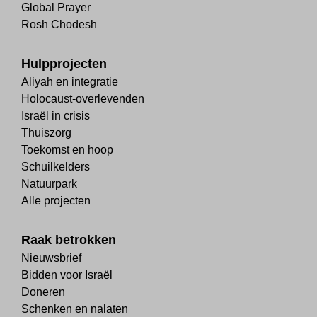
Global Prayer
Rosh Chodesh
Hulpprojecten
Aliyah en integratie
Holocaust-overlevenden
Israël in crisis
Thuiszorg
Toekomst en hoop
Schuilkelders
Natuurpark
Alle projecten
Raak betrokken
Nieuwsbrief
Bidden voor Israël
Doneren
Schenken en nalaten