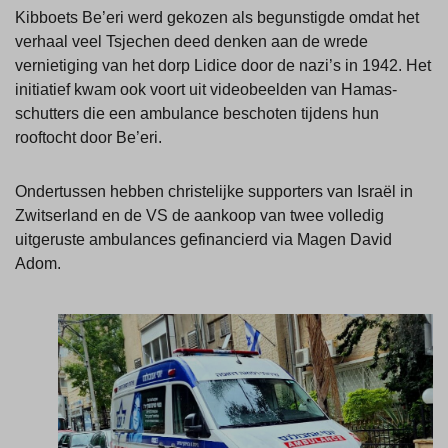
Kibboets Be’eri werd gekozen als begunstigde omdat het
verhaal veel Tsjechen deed denken aan de wrede
vernietiging van het dorp Lidice door de nazi’s in 1942. Het
initiatief kwam ook voort uit videobeelden van Hamas-
schutters die een ambulance beschoten tijdens hun
rooftocht door Be’eri.
Ondertussen hebben christelijke supporters van Israël in
Zwitserland en de VS de aankoop van twee volledig
uitgeruste ambulances gefinancierd via Magen David
Adom.