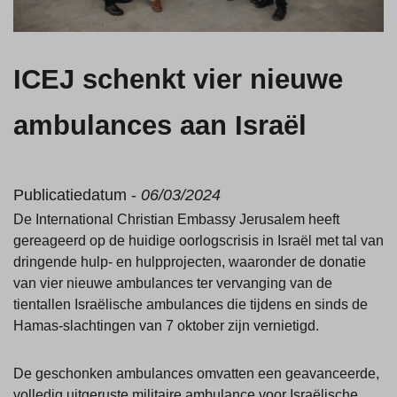
ICEJ schenkt vier nieuwe
ambulances aan Israël
Publicatiedatum -
06/03/2024
De International Christian Embassy Jerusalem heeft
gereageerd op de huidige oorlogscrisis in Israël met tal van
dringende hulp- en hulpprojecten, waaronder de donatie
van vier nieuwe ambulances ter vervanging van de
tientallen Israëlische ambulances die tijdens en sinds de
Hamas-slachtingen van 7 oktober zijn vernietigd.
De geschonken ambulances omvatten een geavanceerde,
volledig uitgeruste militaire ambulance voor Israëlische