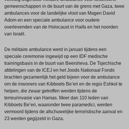
gemeenschappen in de buurt van de grens met Gaza, twee
ambulances voor de landelijke vloot van Magen David
Adom en een speciale ambulance voor oudere
overlevenden van de Holocaust in Haifa en het noorden
van Israël.
De militaire ambulance werd in januari tijdens een
speciale ceremonie ingewijd op een IDF medische
trainingsbasis in de buurt van Beersheva. De Tsjechische
afdelingen van de ICEJ en het Joods Nationaal Fonds
brachten gezamenlijk het geld bijeen voor de ambulance
om de inwoners van Kibboets Be’eri en de regio Eshkol te
helpen, die zwaar getroffen werden tijdens de
terreurinvasie van Hamas. Meer dan 110 leden van
Kibboets Be’eri, waaronder twee paramedici, werden
vermoord tijdens de afschuwelijke terroristische aanval en
23 werden gegijzeld in Gaza.