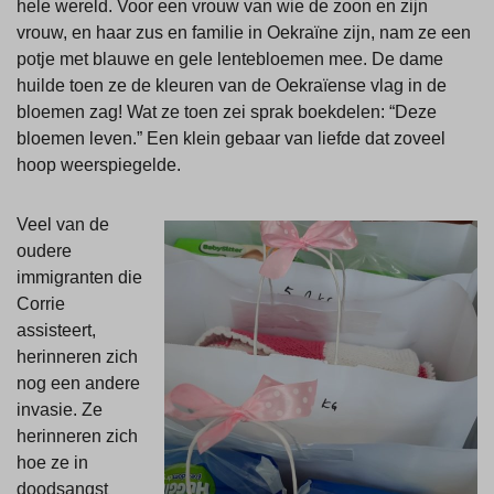
hele wereld. Voor een vrouw van wie de zoon en zijn
vrouw, en haar zus en familie in Oekraïne zijn, nam ze een
potje met blauwe en gele lentebloemen mee. De dame
huilde toen ze de kleuren van de Oekraïense vlag in de
bloemen zag! Wat ze toen zei sprak boekdelen: “Deze
bloemen leven.” Een klein gebaar van liefde dat zoveel
hoop weerspiegelde.
Veel van de
oudere
immigranten die
Corrie
assisteert,
herinneren zich
nog een andere
invasie. Ze
herinneren zich
hoe ze in
doodsangst