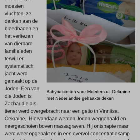
moesten
vluchten, ze
denken aan de
bloedbaden en
het verliezen
van dierbare
familieleden
terwijl er
systematisch
jacht werd
gemaakt op de
Joden. Een van
Babypakketten voor Moeders uit Oekraine
die Joden is
met Nederlandse gehaakte deken
Zachar die als
tiener werd overgebracht naar een getto in Vinnitsa,
Oekraïne,. Hiervandaan werden Joden weggehaald en
neergeschoten boven massagraven. Hij ontsnapte maar
werd weer opgepakt en in een overvol concentratiekamp