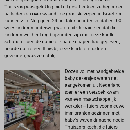
Thuiszorg was gelukkig met dit geschenk en ze begonnen
na te denken over waar dit de grootste zegen in Israël zou
kunnen zijn. Nog geen 24 uur later hoorden ze dat er 100
weeskinderen onderweg waren uit Oekraïne en dat die
kinderen wel heel erg blij zouden zijn met deze knuffel
schapen. Toen de dame die haar schapen had gegeven,
hoorde dat ze een thuis bij deze kinderen hadden
gevonden, was ze dolblij.
Dozen vol met handgebreide
baby dekentjes waren net
aangekomen uit Nederland
toen er een verzoek kwam
van een maatschappelijk
werkster – luiers voor nieuwe
immigranten gezinnen met
baby’s waren dringend nodig.
Thuiszorg kocht die luiers