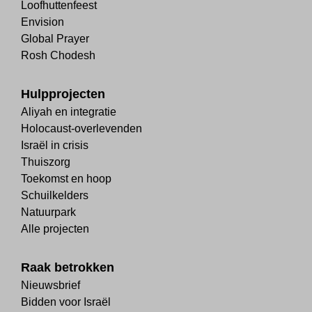
Loofhuttenfeest
Envision
Global Prayer
Rosh Chodesh
Hulpprojecten
Aliyah en integratie
Holocaust-overlevenden
Israël in crisis
Thuiszorg
Toekomst en hoop
Schuilkelders
Natuurpark
Alle projecten
Raak betrokken
Nieuwsbrief
Bidden voor Israël