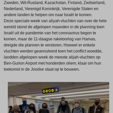
Zweden, Wit-Rusland, Kazachstan, Finland, Zwitserland,
Nederland, Verenigd Koninkrijk, Verenigde Staten en
andere landen te helpen om naar Israël te komen.
Deze speciale week van aliyah-vluchten van over de hele
wereld stond de afgelopen maanden in de planning toen
Israël uit de pandemie van het coronavirus begon te
komen, maar de 11-daagse raketoorlog van Hamas,
dreigde die plannen te verstoren. Hoewel er enkele
vluchten werden geannuleerd toen het conflict woedde,
landden afgelopen week de meeste alijah-vluchten op
Ben-Gurion Airport met honderden oliem, klaar om hun
toekomst in de Joodse staat op te bouwen.