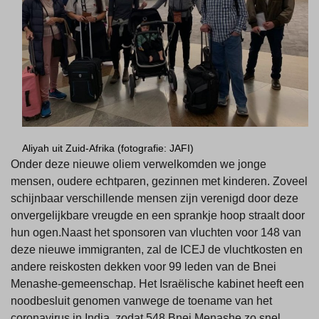
Aliyah uit Zuid-Afrika (fotografie: JAFI)
Onder deze nieuwe oliem verwelkomden we jonge
mensen, oudere echtparen, gezinnen met kinderen. Zoveel
schijnbaar verschillende mensen zijn verenigd door deze
onvergelijkbare vreugde en een sprankje hoop straalt door
hun ogen.Naast het sponsoren van vluchten voor 148 van
deze nieuwe immigranten, zal de ICEJ de vluchtkosten en
andere reiskosten dekken voor 99 leden van de Bnei
Menashe-gemeenschap. Het Israëlische kabinet heeft een
noodbesluit genomen vanwege de toename van het
coronavirus in India, zodat 548 Bnei Menashe zo snel