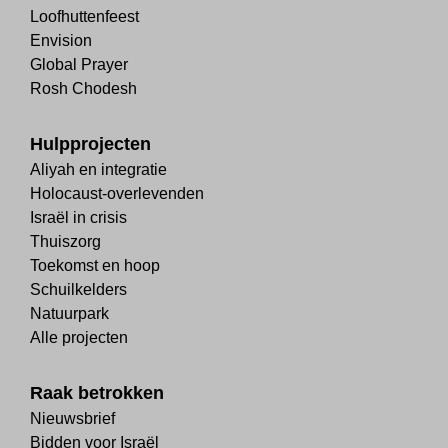
Loofhuttenfeest
Envision
Global Prayer
Rosh Chodesh
Hulpprojecten
Aliyah en integratie
Holocaust-overlevenden
Israël in crisis
Thuiszorg
Toekomst en hoop
Schuilkelders
Natuurpark
Alle projecten
Raak betrokken
Nieuwsbrief
Bidden voor Israël