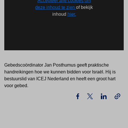
Accepteer alle cookies om
deze inhoud te zien
of bekijk
inhoud
hier.
Gebedscoördinator Jan Posthumus geeft praktische
handreikingen hoe we kunnen bidden voor Israël. Hij is
bestuurslid van ICEJ Nederland en heeft een groot hart
voor gebed.