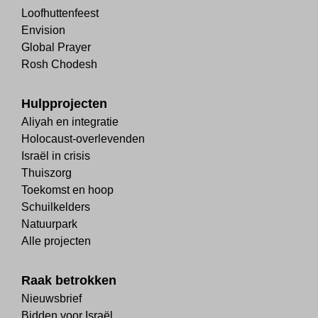
Loofhuttenfeest
Envision
Global Prayer
Rosh Chodesh
Hulpprojecten
Aliyah en integratie
Holocaust-overlevenden
Israël in crisis
Thuiszorg
Toekomst en hoop
Schuilkelders
Natuurpark
Alle projecten
Raak betrokken
Nieuwsbrief
Bidden voor Israël