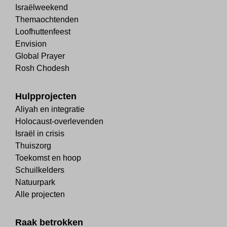
Israëlweekend
Themaochtenden
Loofhuttenfeest
Envision
Global Prayer
Rosh Chodesh
Hulpprojecten
Aliyah en integratie
Holocaust-overlevenden
Israël in crisis
Thuiszorg
Toekomst en hoop
Schuilkelders
Natuurpark
Alle projecten
Raak betrokken