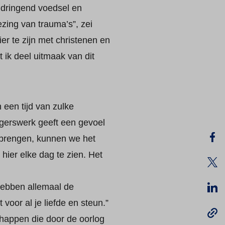
e dringend voedsel en
zing van trauma’s”, zei
hier te zijn met christenen en
 ik deel uitmaak van dit
een tijd van zulke
lligerswerk geeft een gevoel
 brengen, kunnen we het
ier elke dag te zien. Het
e hebben allemaal de
voor al je liefde en steun.”
chappen die door de oorlog