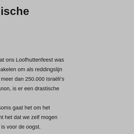
lische
at ons Loofhuttenfeest was
akelen om als reddingslijn
t meer dan 250.000 Israëli’s
on, is er een drastische
 Soms gaat het om het
nt het dat we zelf mogen
 is voor de oogst.