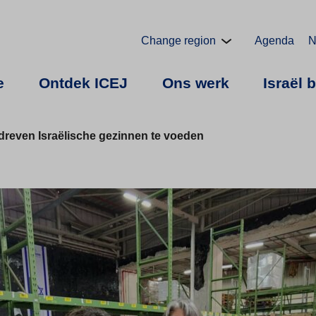
Change region
Agenda
N
e
Ontdek ICEJ
Ons werk
Israël 
dreven Israëlische gezinnen te voeden