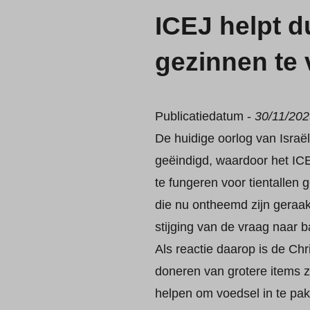
ICEJ helpt d
gezinnen te
Publicatiedatum -
30/11/20
De huidige oorlog van Israë
geëindigd, waardoor het ICE
te fungeren voor tientallen 
die nu ontheemd zijn geraak
stijging van de vraag naar 
Als reactie daarop is de Ch
doneren van grotere items 
helpen om voedsel in te pakk