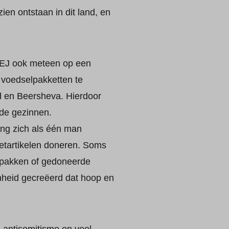
en ontstaan in dit land, en
ICEJ ook meteen op een
 voedselpakketten te
d en Beersheva. Hierdoor
de gezinnen.
ing zich als één man
letartikelen doneren. Soms
te pakken of gedoneerde
enheid gecreëerd dat hoop en