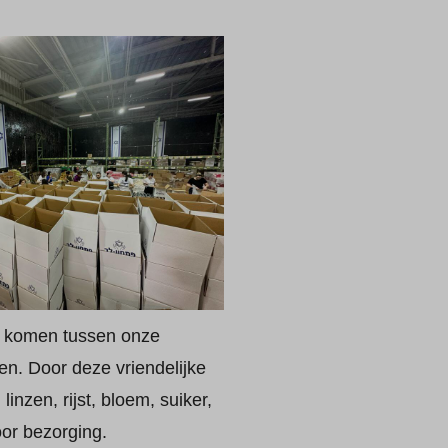
ng komen tussen onze
ven. Door deze vriendelijke
inzen, rijst, bloem, suiker,
oor bezorging.