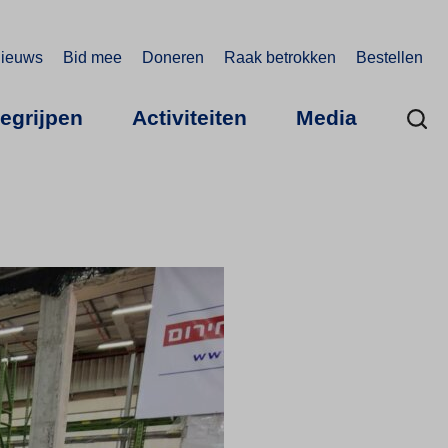
ieuws
Bid mee
Doneren
Raak betrokken
Bestellen
begrijpen
Activiteiten
Media