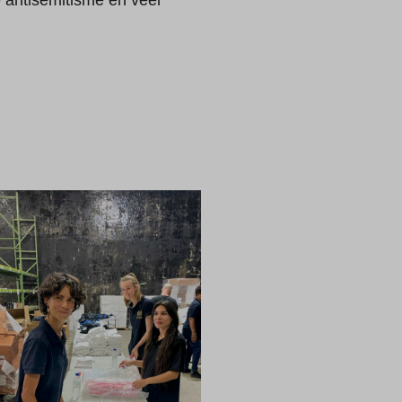
e antisemitisme en veel