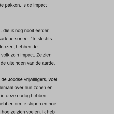
 te pakken, is de impact
… die ik nog nooit eerder
sadepersoneel. “In slechts
seldozen, hebben de
volk zo’n impact. Ze zien
n de uiteinden van de aarde,
de Joodse vrijwilligers, voel
allemaal over hun zonen en
e in deze oorlog hebben
 hebben om te slapen en hoe
hoe ze zich voelen. Ik heb