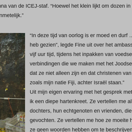
nna van de ICEJ-staf. “Hoewel het klein lijkt om dozen in
metelijk.”
“In deze tijd van oorlog is er moed en durf 
heb gezien”, legde Fine uit over het ambas
vijf uur tijd, tijdens het inpakken van voed
verbindingen die we maken met het Joodse 
dat ze niet alleen zijn en dat christenen va
zoals mijn natie Fiji, achter Israël staan.”
Uit mijn eigen ervaring met het gesprek met 
ik een diepe hartenkreet. Ze vertellen me 
dochters, hun echtgenoten en vrienden, di
gevochten. Ze vertellen me hoe ze moeite
ze geen woorden hebben om te beschrijven 