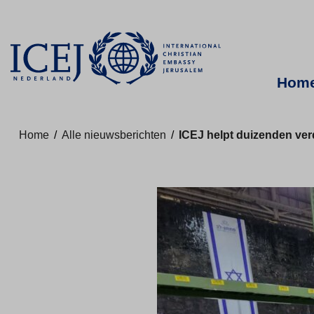
Hom
Home
/
Alle nieuwsberichten
/
ICEJ helpt duizenden ver