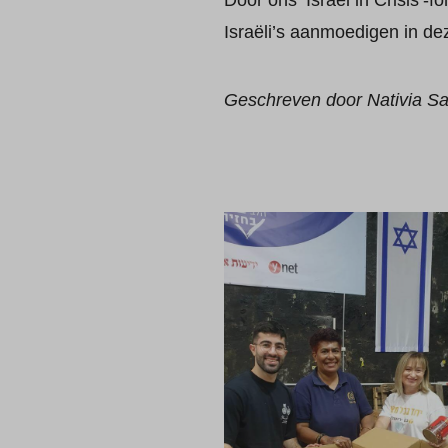
Door ons ‘Israël in Crisis’-
Israëli’s aanmoedigen in deze
Geschreven door Nativia Sa