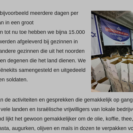
ijvoorbeeld meerdere dagen per
an in een groot
en tot nu toe hebben we bijna 15.000
erden afgeleverd bij gezinnen in
andere gezinnen die uit het noorden
 en degenen die het land dienen. We
iënekits samengesteld en uitgedeeld
en soldaten.
van de activiteiten en gesprekken die gemakkelijk op ga
vele landen en Israëlische vrijwilligers van lokale bedrij
lijkt het gewoon gemakkelijker om de olie, koffie, thee, l
asta, augurken, olijven en maïs in dozen te verpakken v