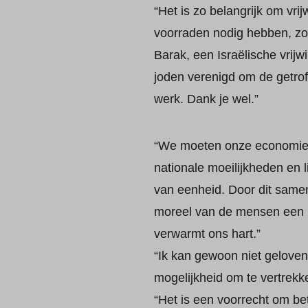
“Het is zo belangrijk om vri
voorraden nodig hebben, zod
Barak, een Israëlische vrijwi
joden verenigd om de getrof
werk. Dank je wel.”
“We moeten onze economie e
nationale moeilijkheden en l
van eenheid. Door dit same
moreel van de mensen een b
verwarmt ons hart.”
“Ik kan gewoon niet geloven d
mogelijkheid om te vertrekke
“Het is een voorrecht om be