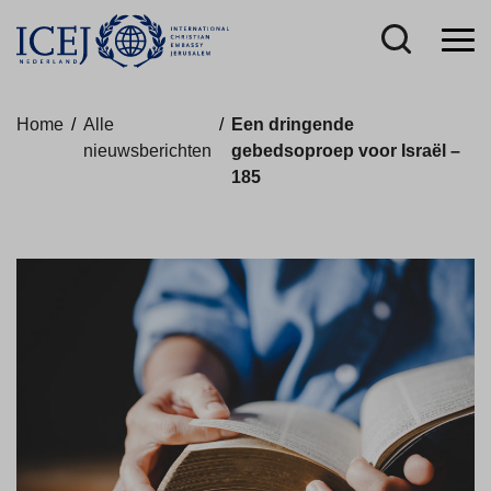
Home
/
Alle
/
Een dringende
nieuwsberichten
gebedsoproep voor Israël –
185