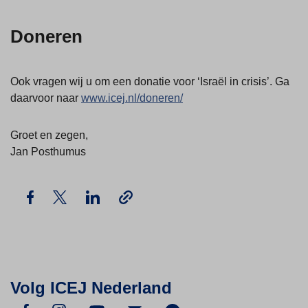
Doneren
Ook vragen wij u om een donatie voor ‘Israël in crisis’. Ga
daarvoor naar
www.icej.nl/doneren/
Groet en zegen,
Jan Posthumus
Volg ICEJ Nederland