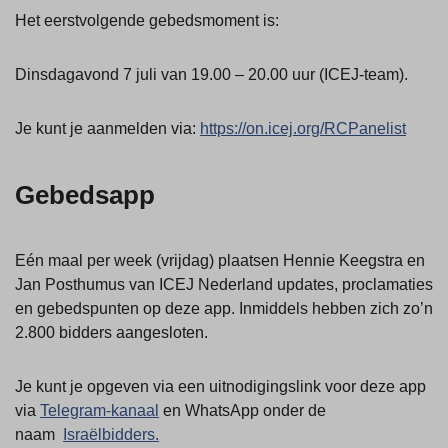
Het eerstvolgende gebedsmoment is:
Dinsdagavond 7 juli van 19.00 – 20.00 uur (ICEJ-team).
Je kunt je aanmelden via:
https://on.icej.org/RCPanelist
Gebedsapp
Eén maal per week (vrijdag) plaatsen Hennie Keegstra en
Jan Posthumus van ICEJ Nederland updates, proclamaties
en gebedspunten op deze app. Inmiddels hebben zich zo’n
2.800 bidders aangesloten.
Je kunt je opgeven via een uitnodigingslink voor deze app
via
Telegram-kanaal
en WhatsApp onder de
naam
Israëlbidders.