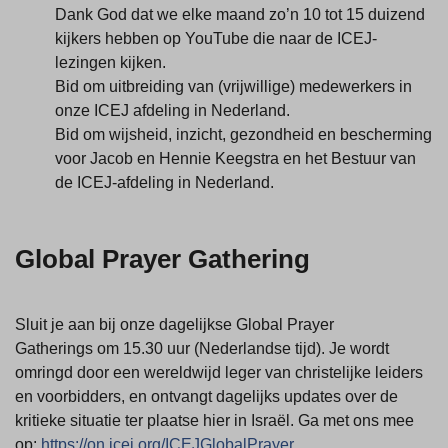
Dank God dat we elke maand zo’n 10 tot 15 duizend
kijkers hebben op YouTube die naar de ICEJ-
lezingen kijken.
Bid om uitbreiding van (vrijwillige) medewerkers in
onze ICEJ afdeling in Nederland.
Bid om wijsheid, inzicht, gezondheid en bescherming
voor Jacob en Hennie Keegstra en het Bestuur van
de ICEJ-afdeling in Nederland.
Global Prayer Gathering
Sluit je aan bij onze dagelijkse Global Prayer
Gatherings om 15.30 uur (Nederlandse tijd). Je wordt
omringd door een wereldwijd leger van christelijke leiders
en voorbidders, en ontvangt dagelijks updates over de
kritieke situatie ter plaatse hier in Israël. Ga met ons mee
op:
https://on.icej.org/ICEJGlobalPrayer