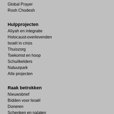
Global Prayer
Rosh Chodesh
Hulpprojecten
Aliyah en integratie
Holocaust-overlevenden
Israël in crisis
Thuiszorg
Toekomst en hoop
Schuilkelders
Natuurpark
Alle projecten
Raak betrokken
Nieuwsbrief
Bidden voor Israël
Doneren
Schenken en nalaten