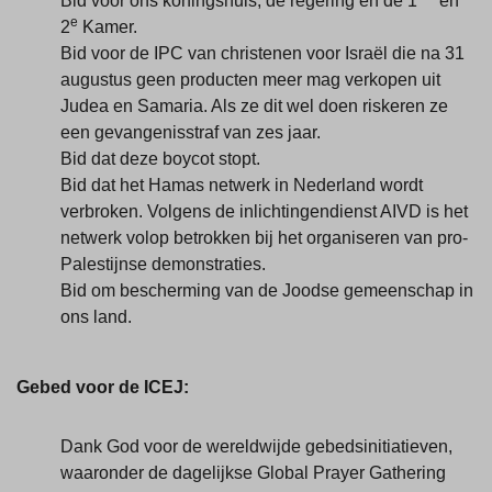
Bid voor ons koningshuis, de regering en de 1
en
e
2
Kamer.
Bid voor de IPC van christenen voor Israël die na 31
augustus geen producten meer mag verkopen uit
Judea en Samaria. Als ze dit wel doen riskeren ze
een gevangenisstraf van zes jaar.
Bid dat deze boycot stopt.
Bid dat het Hamas netwerk in Nederland wordt
verbroken. Volgens de inlichtingendienst AIVD is het
netwerk volop betrokken bij het organiseren van pro-
Palestijnse demonstraties.
Bid om bescherming van de Joodse gemeenschap in
ons land.
Gebed voor de ICEJ:
Dank God voor de wereldwijde gebedsinitiatieven,
waaronder de dagelijkse Global Prayer Gathering