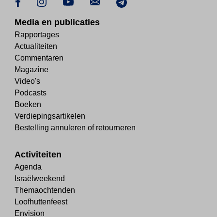
Media en publicaties
Rapportages
Actualiteiten
Commentaren
Magazine
Video's
Podcasts
Boeken
Verdiepingsartikelen
Bestelling annuleren of retourneren
Activiteiten
Agenda
Israëlweekend
Themaochtenden
Loofhuttenfeest
Envision