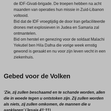
de IDF-Givati-brigade. De troepen hebben na acht
maanden van operaties hun missie in Zuid-Libanon
voltooid.
Bid dat de IDF vroegtijdig de door Iran gefaciliteerde
drones met explosieven in Judea en Samaria zal
ontmantelen.
Bid om herstel en genezing voor de soldaat Malachi
Yekutiel ben Hila Dafna die vorige week ernstig
gewond is geraakt en nu voor zijn leven vecht in een
ziekenhuis.
Gebed voor de Volken
‘Zie, zij zullen beschaamd en te schande worden, allen
die in woede tegen u ontstoken zijn. Zij zullen worden
als niets, zij zullen omkomen, de mannen die u
aanklagen
’ (Jesaja 41:11).