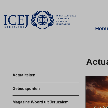
Hom
Actua
Actualiteiten
Gebedspunten
Magazine Woord uit Jeruzalem