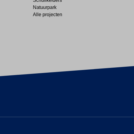
Schuilkelders
Natuurpark
Alle projecten