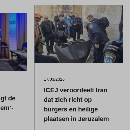
17/03/2026
ICEJ veroordeelt Iran
ngt de
dat zich richt op
lem’-
burgers en heilige
plaatsen in Jeruzalem