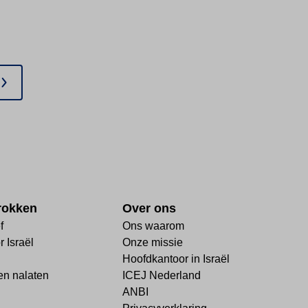
rokken
Over ons
f
Ons waarom
 Israël
Onze missie
Hoofdkantoor in Israël
n nalaten
ICEJ Nederland
ANBI