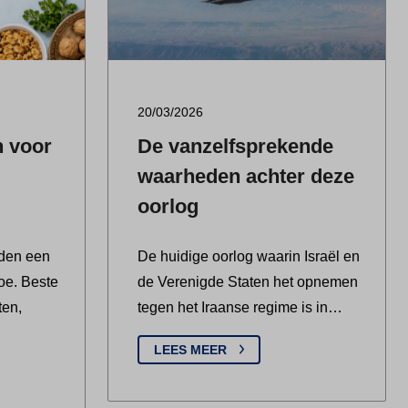
20/03/2026
n voor
De vanzelfsprekende
waarheden achter deze
oorlog
nden een
De huidige oorlog waarin Israël en
oe. Beste
de Verenigde Staten het opnemen
ten,
tegen het Iraanse regime is in…
LEES MEER