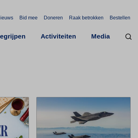
ieuws
Bid mee
Doneren
Raak betrokken
Bestellen
begrijpen
Activiteiten
Media