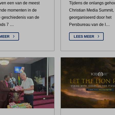
ven een van de meest
Tijdens de onlangs geho
ende momenten in de
Christian Media Summit,
 geschiedenis van de
georganiseerd door het
inds 7 …
Persbureau van de I…
 MEER
LEES MEER