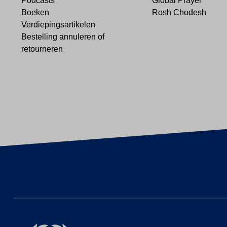
Podcasts
Global Prayer
Boeken
Rosh Chodesh
Verdiepingsartikelen
Bestelling annuleren of
retourneren