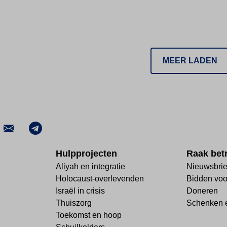
MEER LADEN
Hulpprojecten
Raak bet
Aliyah en integratie
Nieuwsbrie
Holocaust-overlevenden
Bidden voor
Israël in crisis
Doneren
Thuiszorg
Schenken e
Toekomst en hoop