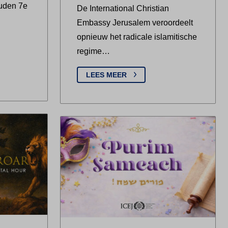
uden 7e
De International Christian
Embassy Jerusalem veroordeelt
opnieuw het radicale islamitische
regime…
LEES MEER