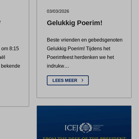
03/03/2026
e
Gelukkig Poerim!
Beste vrienden en gebedsgenoten
 om 8:15
Gelukkig Poerim! Tijdens het
aël
Poerimfeest herdenken we het
g bekende
indrukw…
LEES MEER