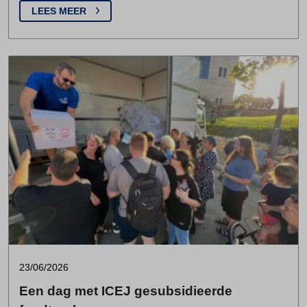
LEES MEER
23/06/2026
Een dag met ICEJ gesubsidieerde