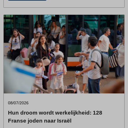
08/07/2026
Hun droom wordt werkelijkheid: 128
Franse joden naar Israël