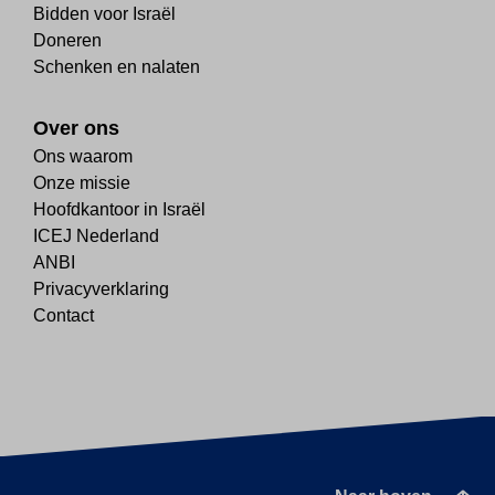
Bidden voor Israël
Doneren
Schenken en nalaten
Over ons
Ons waarom
Onze missie
Hoofdkantoor in Israël
ICEJ Nederland
ANBI
Privacyverklaring
Contact