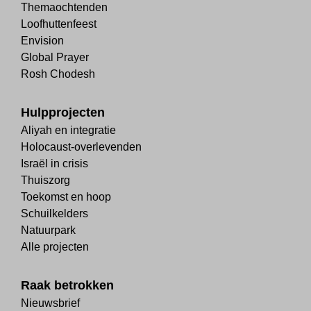
Themaochtenden
Loofhuttenfeest
Envision
Global Prayer
Rosh Chodesh
Hulpprojecten
Aliyah en integratie
Holocaust-overlevenden
Israël in crisis
Thuiszorg
Toekomst en hoop
Schuilkelders
Natuurpark
Alle projecten
Raak betrokken
Nieuwsbrief