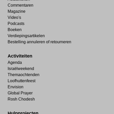
Commentaren
Magazine
Video's
Podcasts
Boeken
Verdiepingsartikelen
Bestelling annuleren of retourneren
Activiteiten
Agenda
Israëlweekend
Themaochtenden
Loofhuttenfeest
Envision
Global Prayer
Rosh Chodesh
Hulpprojecten